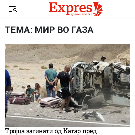
Skip to content
Menu
ТЕМА: МИР ВО ГАЗА
Тројца загинати од Катар пред