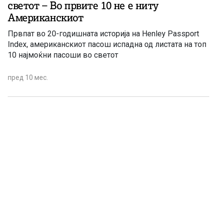
светот – Во првите 10 не е ниту
Американскиот
Првпат во 20-годишната историја на Henley Passport
Index, американскиот пасош испадна од листата на топ
10 најмоќни пасоши во светот
пред 10 мес.