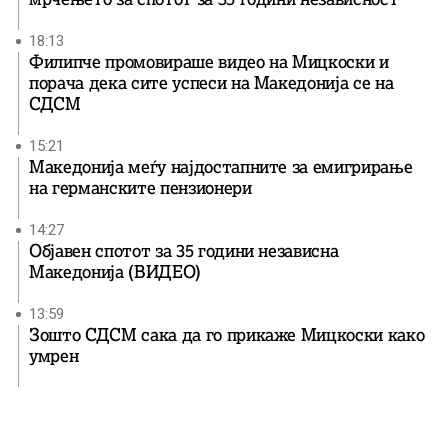
18:13
Филипче промовираше видео на Мицкоски и
порача дека сите успеси на Македонија се на
СДСМ
15:21
Македонија меѓу најдостапните за емигрирање
на германските пензионери
14:27
Објавен спотот за 35 години независна
Македонија (ВИДЕО)
13:59
Зошто СДСМ сака да го прикаже Мицкоски како
умрен