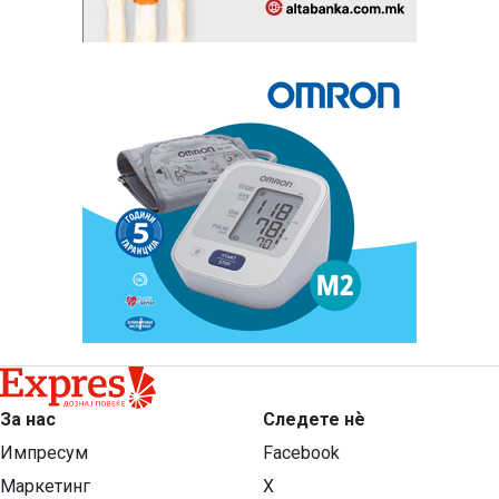
За нас
Следете нѐ
Импресум
Facebook
Маркетинг
X