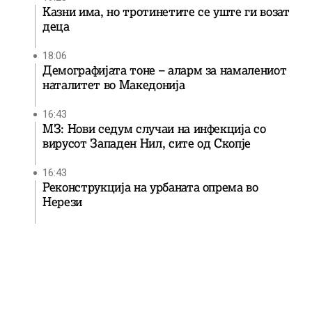
Казни има, но тротинетите се уште ги возат
деца
18:06
Демографијата тоне – аларм за намалениот
наталитет во Македонија
16:43
МЗ: Нови седум случаи на инфекција со
вирусот Западен Нил, сите од Скопје
16:43
Реконструкција на урбаната опрема во
Нерези