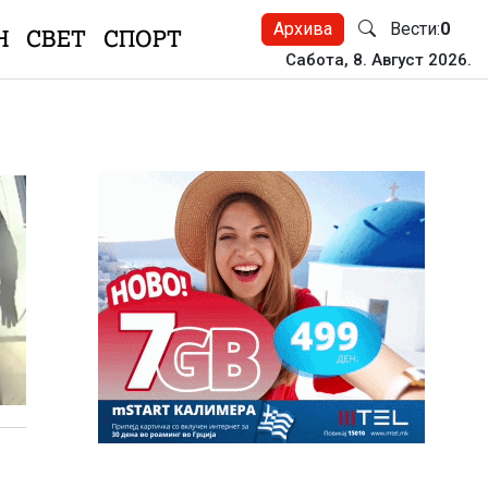
Архива
Вести:
0
Н
СВЕТ
СПОРТ
Сабота, 8. Август 2026.