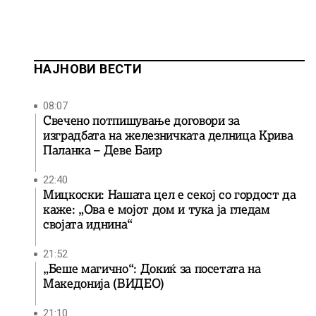
НАЈНОВИ ВЕСТИ
08:07
Свечено потпишување договори за
изградбата на железничката делница Крива
Паланка – Деве Баир
22:40
Мицкоски: Нашата цел е секој со гордост да
каже: „Ова е мојот дом и тука ја гледам
својата иднина“
21:52
„Беше магично“: Докиќ за посетата на
Македонија (ВИДЕО)
21:10