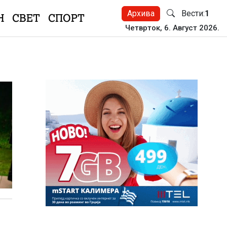
Архива
Вести:
1
Н
СВЕТ
СПОРТ
Четврток, 6. Август 2026.