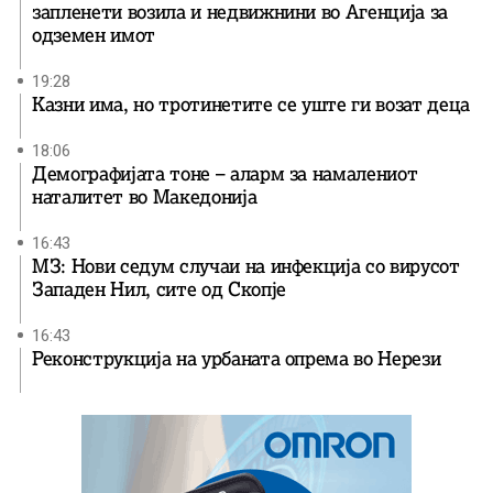
запленети возила и недвижнини во Агенција за
одземен имот
19:28
Казни има, но тротинетите се уште ги возат деца
18:06
Демографијата тоне – аларм за намалениот
наталитет во Македонија
16:43
МЗ: Нови седум случаи на инфекција со вирусот
Западен Нил, сите од Скопје
16:43
Реконструкција на урбаната опрема во Нерези