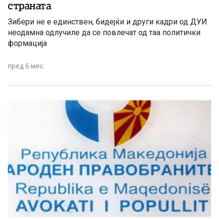
страната
Зибери не е единствен, бидејќи и други кадри од ДУИ
неодамна одлучиле да се повлечат од таа политички
формација
пред 6 мес.