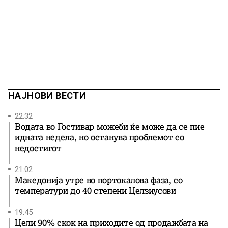
НАЈНОВИ ВЕСТИ
22:32
Водата во Гостивар можеби ќе може да се пие
идната недела, но останува проблемот со
недостигот
21:02
Македонија утре во портокалова фаза, со
температури до 40 степени Целзиусови
19:45
Цели 90% скок на приходите од продажбата на