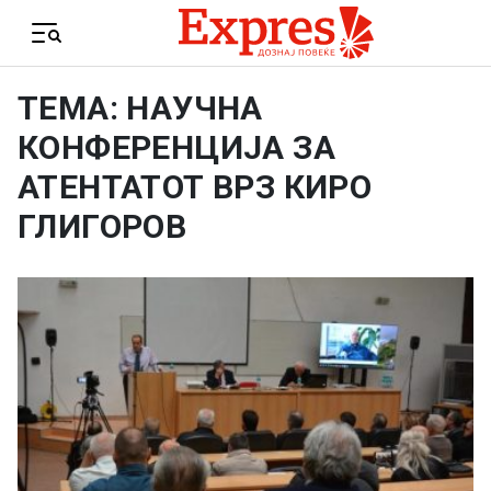
Skip to content
Menu
ТЕМА: НАУЧНА
КОНФЕРЕНЦИЈА ЗА
АТЕНТАТОТ ВРЗ КИРО
ГЛИГОРОВ