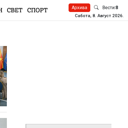
Архива
Вести:
8
Н
СВЕТ
СПОРТ
Сабота, 8. Август 2026.