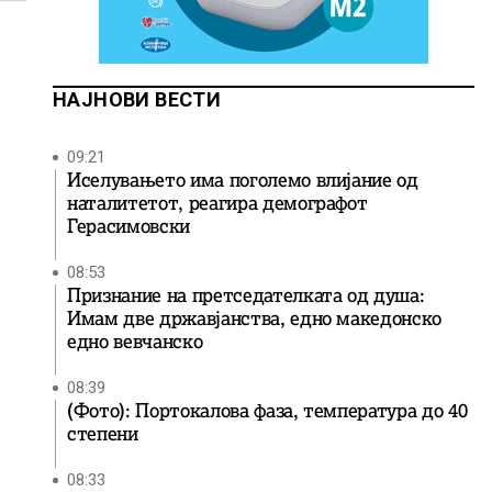
НАЈНОВИ ВЕСТИ
09:21
Иселувањето има поголемо влијание од
наталитетот, реагира демографот
Герасимовски
08:53
Признание на претседателката од душа:
Имам две државјанства, едно македонско
едно вевчанско
08:39
(Фото): Портокалова фаза, температура до 40
степени
08:33