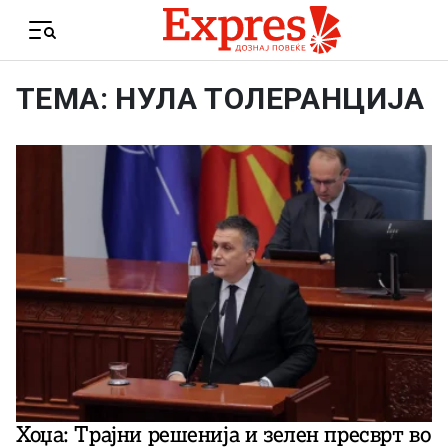
Skip to content
Menu
ТЕМА: НУЛА ТОЛЕРАНЦИЈА
Хоџа: Трајни решенија и зелен пресврт во