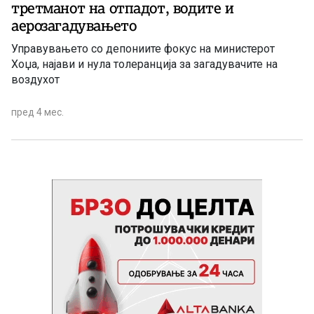
третманот на отпадот, водите и
аерозагадувањето
Управувањето со депониите фокус на министерот
Хоџа, најави и нула толеранција за загадувачите на
воздухот
пред 4 мес.