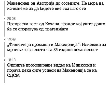
Македонец од Австрија до соседите: Не мора да
исчезнеме за да бидете вие ​​тоа што сте
20:08
Прекрасна вест од Кочани, градот кој уште долго
ќе се опоравува од трагедијата
19:49
„Филипче ја промаши и Македонија“: Илиевски за
мрчењето за спотот за 35 години независност
18:13
Филипче промовираше видео на Мицкоски и
порача дека сите успеси на Македонија се на
СДСМ