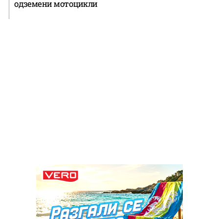
одземени мотоцикли