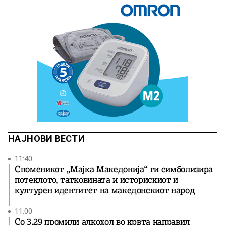
НАЈНОВИ ВЕСТИ
11:40
Споменикот „Мајка Македонија“ ги симболизира
потеклото, татковината и историскиот и
културен идентитет на македонскиот народ
11:00
Со 3,29 промили алкохол во крвта направил