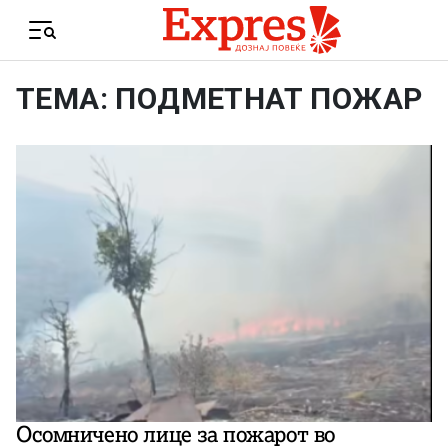
Skip to content
Menu
ТЕМА: ПОДМЕТНАТ ПОЖАР
Осомничено лице за пожарот во