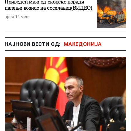
Приведен маж од скопско поради
палење возило на соселанец(ВИДЕО)
пред 11 мес.
НАЈНОВИ ВЕСТИ ОД:
МАКЕДОНИЈА