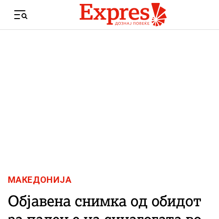
Skip to content
Menu
МАКЕДОНИЈА
Објавена снимка од обидот