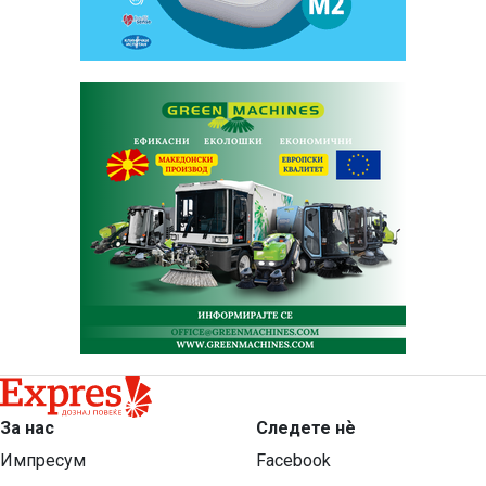
За нас
Следете нѐ
Импресум
Facebook