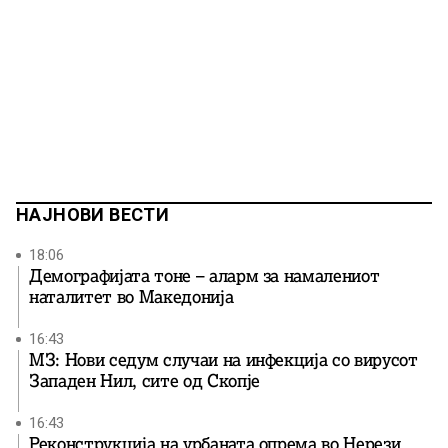
НАЈНОВИ ВЕСТИ
18:06
Демографијата тоне – аларм за намалениот
наталитет во Македонија
16:43
МЗ: Нови седум случаи на инфекција со вирусот
Западен Нил, сите од Скопје
16:43
Реконструкција на урбаната опрема во Нерези