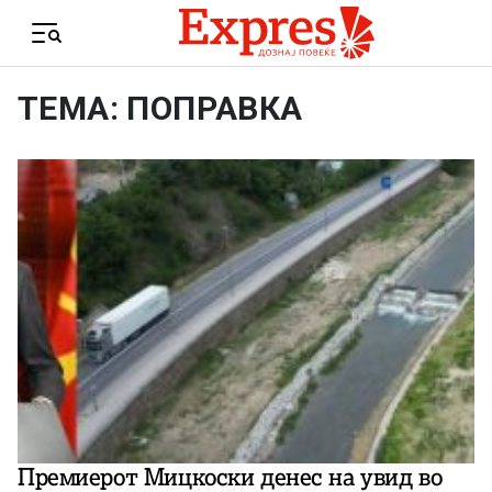
Skip to content
Menu
ТЕМА: ПОПРАВКА
Премиерот Мицкоски денес на увид во