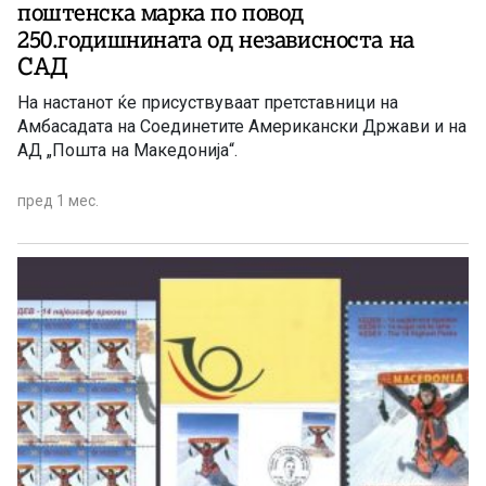
поштенска марка по повод
250.годишнината од независноста на
САД
На настанот ќе присуствуваат претставници на
Амбасадата на Соединетите Американски Држави и на
АД „Пошта на Македонија“.
пред 1 мес.