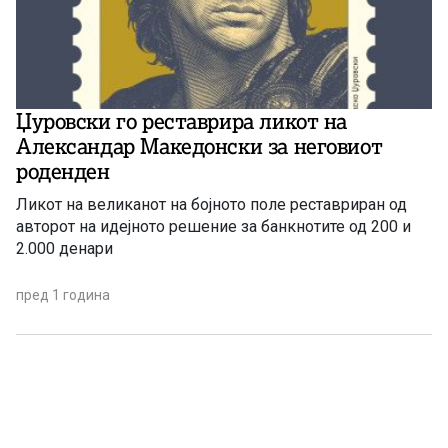
Џуровски го реставрира ликот на
Александар Македонски за неговиот
роденден
Ликот на великанот на бојното поле реставриран од
авторот на идејното решение за банкнотите од 200 и
2.000 денари
пред 1 година