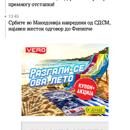
премногу отстапки!
13:45
Србите во Македонија навредени од СДСМ,
најавен жесток одговор до Филипче