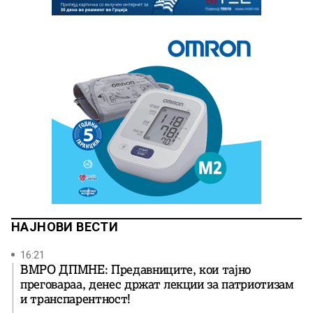
НАЈНОВИ ВЕСТИ
16:21
ВМРО ДПМНЕ: Предавниците, кои тајно
преговараа, денес држат лекции за патриотизам
и транспарентност!