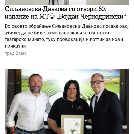
Сиљановска-Давкова го отвори 60.
издание на МТФ „Војдан Чернодрински“
Во своето обраќање Сиљановска-Давкова посака овој
јубилеј да не биде само навраќање на богатото
театарско минато, туку провокација и поттик за нови
приказни
пред 2 мес.