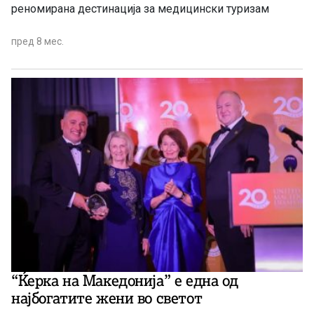
реномирана дестинација за медицински туризам
пред 8 мес.
“Ќерка на Македонија” е една од
најбогатите жени во светот