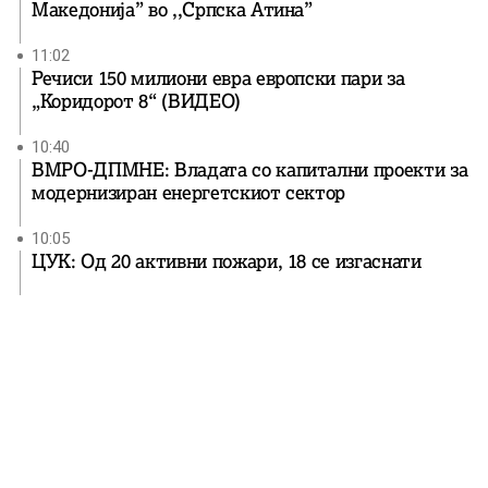
Македонија” во ,,Српска Атина”
11:02
Речиси 150 милиони евра европски пари за
„Коридорот 8“ (ВИДЕО)
10:40
ВМРО-ДПМНЕ: Владата со капитални проекти за
модернизиран енергетскиот сектор
10:05
ЦУК: Од 20 активни пожари, 18 се изгаснати