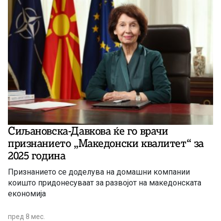
Сиљановска-Давкова ќе го врачи
признанието „Македонски квалитет“ за
2025 година
Признанието се доделува на домашни компании
коишто придонесуваат за развојот на македонската
економија
пред 8 мес.