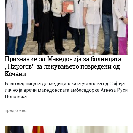
Признание од Македонија за болницата
„Пирогов“ за лекувањето повредени од
Кочани
Благодарницата до медицинската установа од Софија
лично ја врачи македонската амбасадорка Агнеза Руси
Поповска
пред 6 мес.