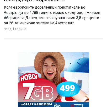
Кога европските доселеници пристигнале во
Австралија во 1788 година, имало околу еден милион
Абориџини. Денес, тие сочинуваат само 3,8 проценти
од 26-те милиони жители на Австралија
пред 1 година