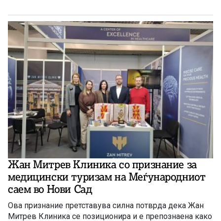
Жан Митрев Клиника со признание за
медицински туризам на Меѓународниот
саем во Нови Сад
Ова признание претставува силна потврда дека Жан
Митрев Клиника се позиционира и е препознаена како