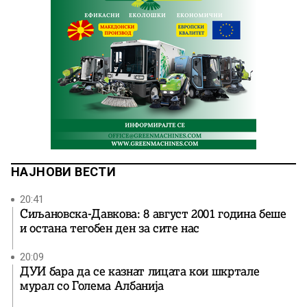
НАЈНОВИ ВЕСТИ
20:41
Сиљановска-Давкова: 8 август 2001 година беше
и остана тегобен ден за сите нас
20:09
ДУИ бара да се казнат лицата кои шкртале
мурал со Голема Албанија