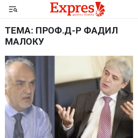
Skip to content
Menu
ТЕМА: ПРОФ.Д-Р ФАДИЛ
МАЛОКУ