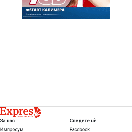
За нас
Следете нѐ
Импресум
Facebook