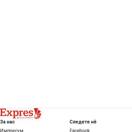
За нас
Следете нѐ
Импресум
Facebook