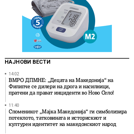
НАЈНОВИ ВЕСТИ
14:02
ВМРО ДПМНЕ: „Децата на Македонија“ на
Филипче се дилери на дрога и насилници,
пратени да прават инциденти во Ново Село!
11:40
Споменикот „Мајка Македонија“ ги симболизира
потеклото, татковината и историскиот и
културен идентитет на македонскиот народ