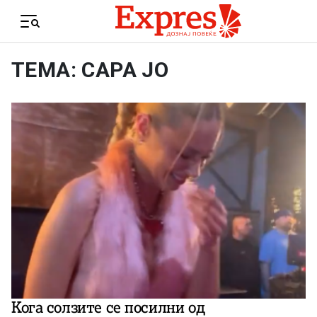
Skip to content
Menu
ТЕМА: САРА ЈО
Кога солзите се посилни од