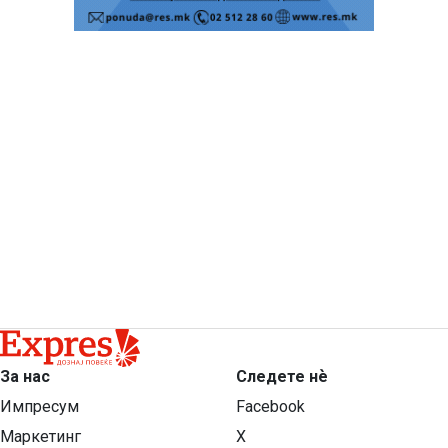
За нас
Следете нѐ
Импресум
Facebook
Маркетинг
X