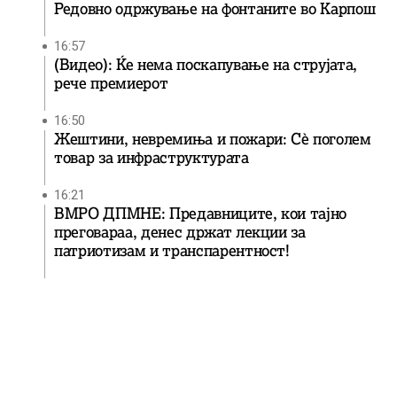
Редовно одржување на фонтаните во Карпош
16:57
(Видео): Ќе нема поскапување на струјата,
рече премиерот
16:50
Жештини, невремиња и пожари: Сè поголем
товар за инфраструктурата
16:21
ВМРО ДПМНЕ: Предавниците, кои тајно
преговараа, денес држат лекции за
патриотизам и транспарентност!