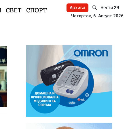
Архива
Вести:
29
Н
СВЕТ
СПОРТ
Четврток, 6. Август 2026.