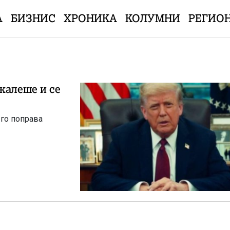
А
БИЗНИС
ХРОНИКА
КОЛУМНИ
РЕГИО
жалеше и се
 го поправа