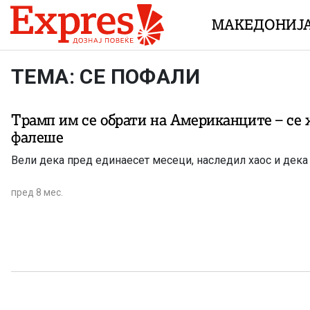
Skip to content
МАКЕДОНИЈ
ТЕМА: СЕ ПОФАЛИ
Трамп им се обрати на Американците – се 
фалеше
Вели дека пред единаесет месеци, наследил хаос и дека
пред 8 мес.