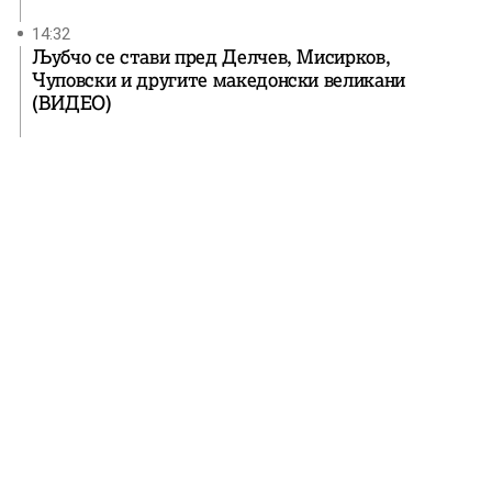
14:32
Љубчо се стави пред Делчев, Мисирков,
Чуповски и другите македонски великани
(ВИДЕО)