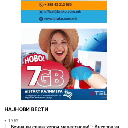
НАЈНОВИ ВЕСТИ
19:52
„Вечна ви слава херои македонски!“: Ангелов за