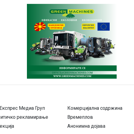
Експрес Медиа Груп
Комерцијална содржина
литичко рекламирање
Времеплов
екција
Анонимна дојава