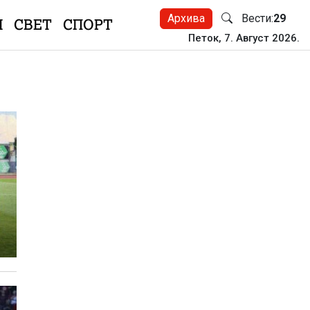
Архива
Вести:
29
Н
СВЕТ
СПОРТ
Петок, 7. Август 2026.