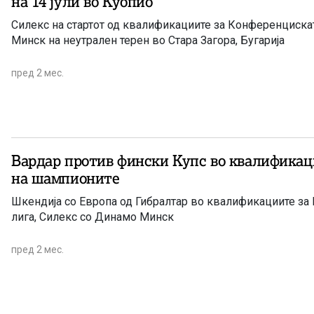
на 14 јули во Куопио
Силекс на стартот од квалификациите за Конференциска
Минск на неутрален терен во Стара Загора, Бугарија
пред 2 мес.
Вардар против фински Купс во квалификац
на шампионите
Шкендија со Европа од Гибралтар во квалификациите з
лига, Силекс со Динамо Минск
пред 2 мес.