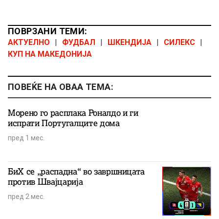
ПОВРЗАНИ ТЕМИ:
АКТУЕЛНО
|
ФУДБАЛ
|
ШКЕНДИЈА
|
СИЛЕКС
|
КУП НА МАКЕДОНИЈА
ПОВЕЌЕ НА ОВАА ТЕМА:
Морено го расплака Роналдо и ги
испрати Португалците дома
пред 1 мес.
БиХ се „распадна“ во завршницата
против Швајцарија
пред 2 мес.