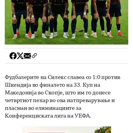
Фудбалерите на Силекс славеа со 1:0 против
Шкендија во финалето на 33. Куп на
Македонија во Скопје, што им го донесе
четвртиот пехар во ова натпреварување и
пласман во елиминациите за
Конференциската лига на УЕФА.