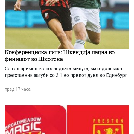
Конференциска лига: Шкендија падна во
финишот во Шкотска
Со гол примен во последната минута, македонскиот
претставник загуби со 2:1 во првиот дуел во Единбург
пред 17 часа