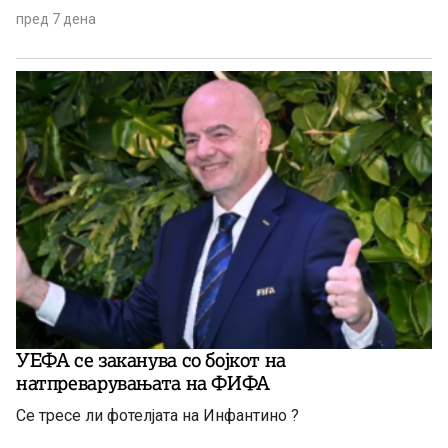
пред 7 дена
УЕФА се заканува со бојкот на
натпреварувањата на ФИФА
Се тресе ли фотелјата на Инфантино ?