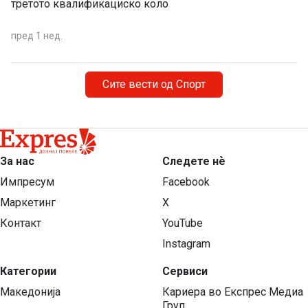
третото квалификациско коло
пред 1 нед.
Сите вести од Спорт
За нас
Следете нѐ
Импресум
Facebook
Маркетинг
X
Контакт
YouTube
Instagram
Категории
Сервиси
Македонија
Кариера во Експрес Медиа
Груп