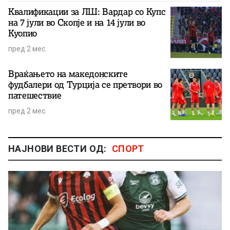
Квалификации за ЛШ: Вардар со Купс
на 7 јули во Скопје и на 14 јули во
Куопио
пред 2 мес.
Враќањето на македонските
фудбалери од Турција се претвори во
патешествие
пред 2 мес.
НАЈНОВИ ВЕСТИ ОД:
СПОРТ