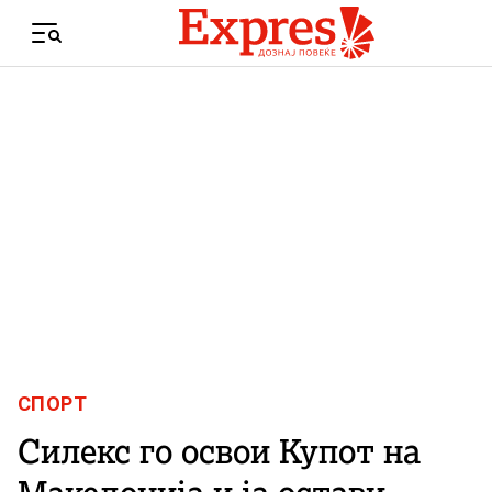
Skip to content
Menu
СПОРТ
Силекс го освои Купот на