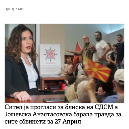
пред 7 мес.
Сител ја прогласи за блиска на СДСМ а
Јошевска Анастасовска барала правда за
сите обвинети за 27 Април