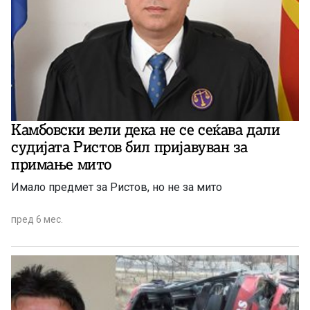
Камбовски вели дека не се сеќава дали
судијата Ристов бил пријавуван за
примање мито
Имало предмет за Ристов, но не за мито
пред 6 мес.