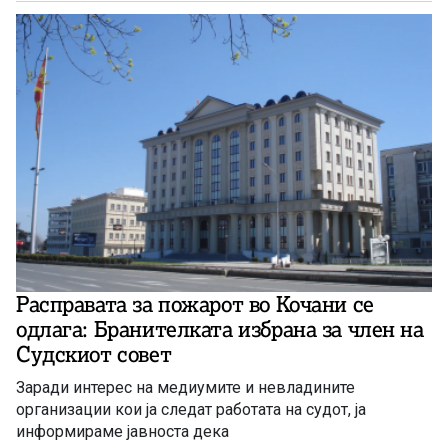
Расправата за пожарот во Кочани се
одлага: Бранителката избрана за член на
Судскиот совет
Заради интерес на медиумите и невладините
организации кои ја следат работата на судот, ја
информираме јавноста дека