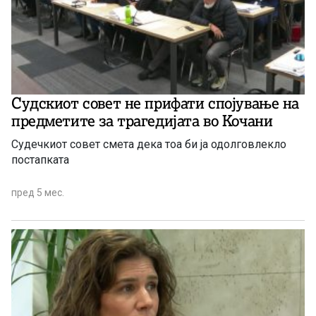
Судскиот совет не прифати спојување на
предметите за трагедијата во Кочани
Судечкиот совет смета дека тоа би ја одолговлекло
постапката
пред 5 мес.