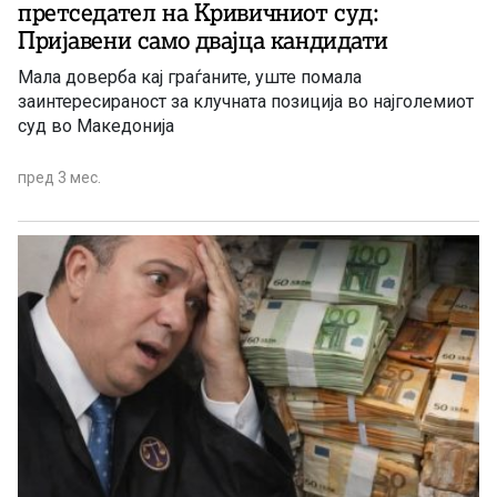
претседател на Кривичниот суд:
Пријавени само двајца кандидати
Мала доверба кај граѓаните, уште помала
заинтересираност за клучната позиција во најголемиот
суд во Македонија
пред 3 мес.