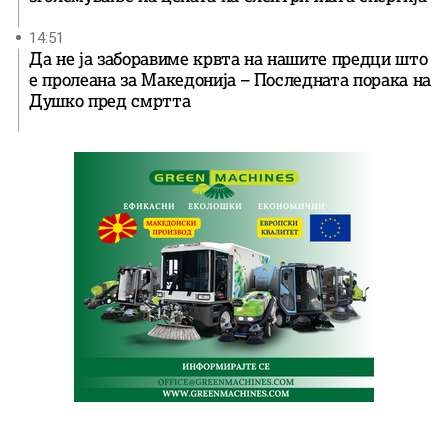
14:51
Да не ја заборавиме крвта на нашите предци што
е пролеана за Македонија – Последната порака на
Душко пред смртта