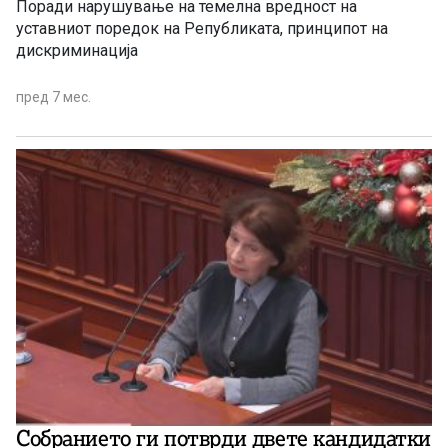
Поради нарушување на темелна вредност на
уставниот поредок на Републиката, принципот на
дискриминација
пред 7 мес.
Собранието ги потврди двете кандидатки