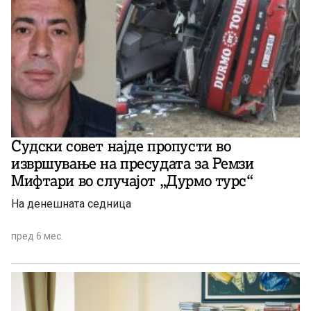
Судски совет најде пропусти во
извршување на пресудата за Ремзи
Мифтари во случајот „Дурмо турс“
На денешната седница
пред 6 мес.