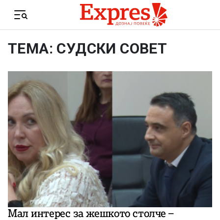
Skip to content
Menu
ТЕМА: СУДСКИ СОВЕТ
Мал интерес за жешкото столче –