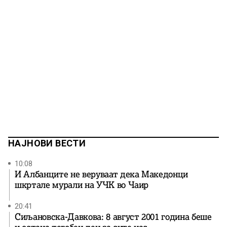
НАЈНОВИ ВЕСТИ
10:08
И Албанците не веруваат дека Македонци
шкртале мурали на УЧК во Чаир
20:41
Сиљановска-Давкова: 8 август 2001 година беше