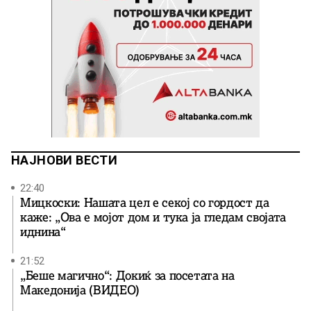
НАЈНОВИ ВЕСТИ
22:40
Мицкоски: Нашата цел е секој со гордост да
каже: „Ова е мојот дом и тука ја гледам својата
иднина“
21:52
„Беше магично“: Докиќ за посетата на
Македонија (ВИДЕО)