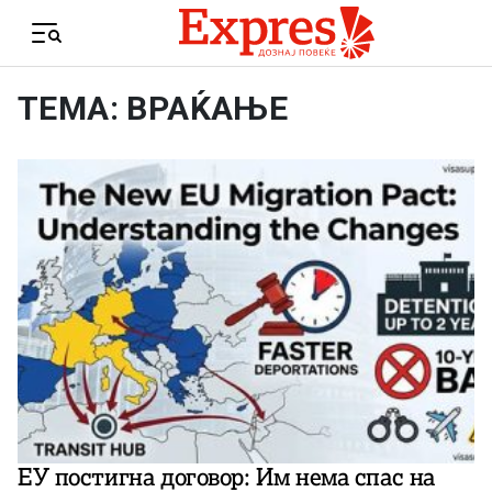
Skip to content
Menu
ТЕМА: ВРАЌАЊЕ
ЕУ постигна договор: Им нема спас на