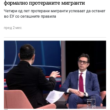
формално протераните мигранти
Четири од пет протерани мигранти успеваат да останат
во ЕУ со сегашните правила
пред 2 мес.