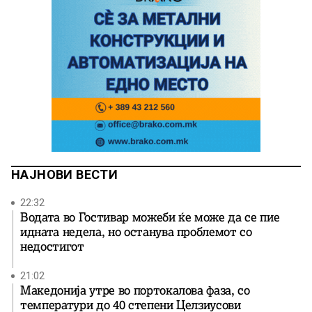
НАЈНОВИ ВЕСТИ
22:32
Водата во Гостивар можеби ќе може да се пие
идната недела, но останува проблемот со
недостигот
21:02
Македонија утре во портокалова фаза, со
температури до 40 степени Целзиусови