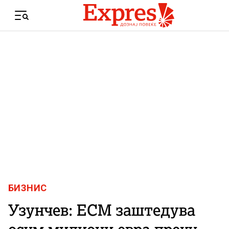
Skip to content
Menu
БИЗНИС
Узунчев: ЕСМ заштедува