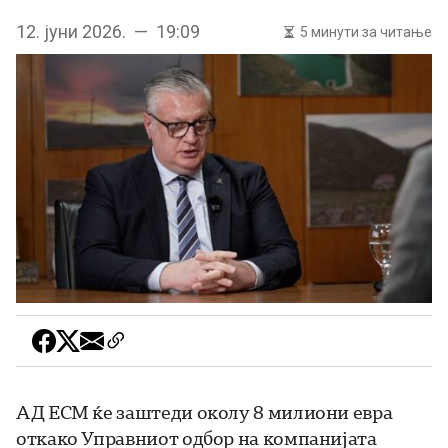
12. јуни 2026. — 19:09
5 минути за читање
АД ЕСМ ќе заштеди околу 8 милиони евра
откако Управниот одбор на компанијата