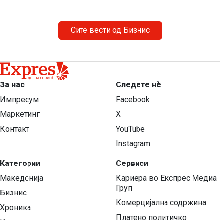
Сите вести од Бизнис
За нас
Следете нѐ
Импресум
Facebook
Маркетинг
X
Контакт
YouTube
Instagram
Категории
Сервиси
Македонија
Кариера во Експрес Медиа
Груп
Бизнис
Комерцијална содржина
Хроника
Платено политичко