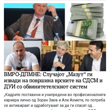
ВМРО-ДПМНЕ: Случајот „Мазут“ ги
извади на површина врските на СДСМ и
ДУИ со обвинитетелскиот систем
„Кадрите поставени и унапредени во професионалната
кариера лично од Зоран Заев и Али Ахмети, по потреба
се активираат и одработуваат за да ги спасат од