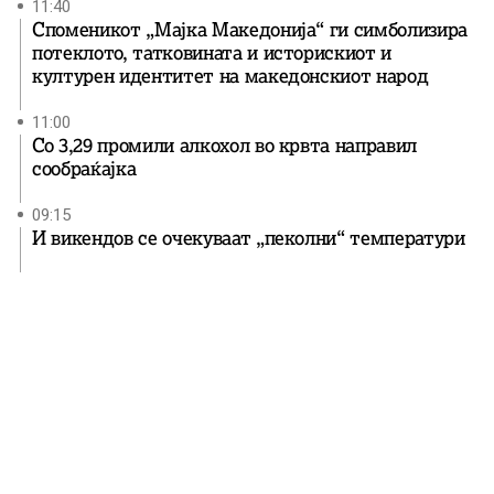
11:40
Споменикот „Мајка Македонија“ ги симболизира
потеклото, татковината и историскиот и
културен идентитет на македонскиот народ
11:00
Со 3,29 промили алкохол во крвта направил
сообраќајка
09:15
И викендов се очекуваат „пеколни“ температури