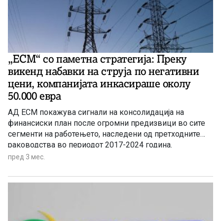
„ЕСМ“ со паметна стратегија: Преку
викенд набавки на струја по негативни
цени, компанијата инкасираше околу
50.000 евра
АД ЕСМ покажува сигнали на консолидација на
финансиски план после огромни предизвици во сите
сегменти на работењето, наследени од претходните
раководства во периодот 2017-2024 година.
пред 3 мес.