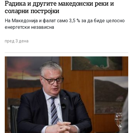
Радика и другите македонски реки и
соларни постројки
На Македонија и фалат само 3,5 % за да биде целосно
енергетски независна
пред 3 дена