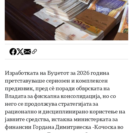
Изработката на Буџетот за 2026 година
претставуваше сериозен и комплексен
предизвик, пред сè поради обврската на
Владата за фискална консолидација, но со
него се продолжува стратегијата за
рационално и дисциплинирано користење на
јавните средства, истакна министерката за
финансии Гордана Димитриеска -Кочоска во