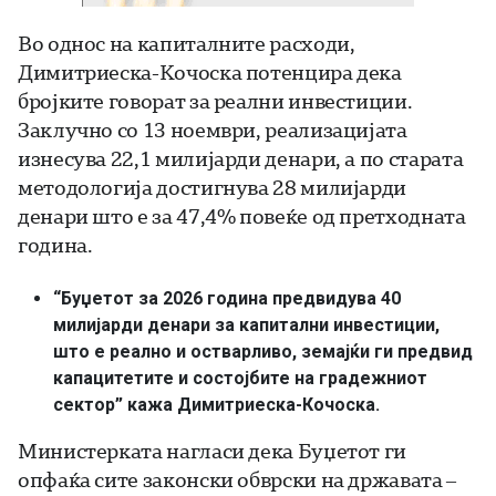
Во однос на капиталните расходи,
Димитриеска-Кочоска потенцира дека
бројките говорат за реални инвестиции.
Заклучно со 13 ноември, реализацијата
изнесува 22,1 милијарди денари, а по старата
методологија достигнува 28 милијарди
денари што е за 47,4% повеќе од претходната
година.
“Буџетот за 2026 година предвидува 40
милијарди денари за капитални инвестиции,
што е реално и остварливо, земајќи ги предвид
капацитетите и состојбите на градежниот
сектор” кажа Димитриеска-Кочоска.
Министерката нагласи дека Буџетот ги
опфаќа сите законски обврски на државата –