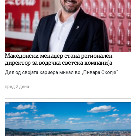
Македонски менаџер стана регионален
директор за водечка светска компанија
Дел од својата кариера минал во „Пивара Скопје“
пред 2 дена