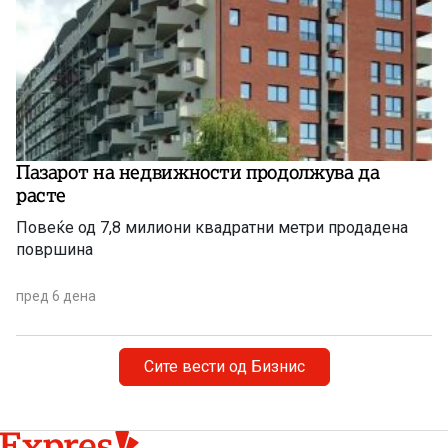
Пазарот на недвижности продолжува да
расте
Повеќе од 7,8 милиони квадратни метри продадена
површина
пред 6 дена
Сите вести од Бизнис