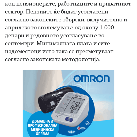
кон пензионерите, работниците и приватниот
сектор. Пензиите ќе бидат усогласени
согласно законските обврски, вклучително и
априлското зголемување од околу 1.000
денари и редовното усогласување во
септември. Минималната плата и сите
надоместоци исто така се пресметуваат
согласно законската методологија.