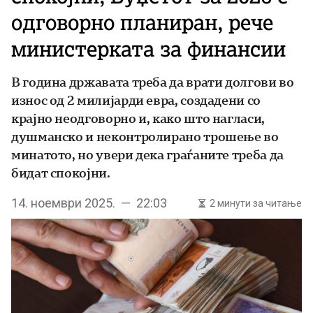
одговорно планиран, рече
министерката за финансии
В година државата треба да врати долгови во
износ од 2 милијарди евра, создадени со
крајно неодговорно и, како што нагласи,
душманско и неконтролирано трошење во
минатото, но увери дека граѓаните треба да
бидат спокојни.
14. ноември 2025. — 22:03
2 минути за читање