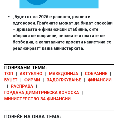
„Буџетот за 2026 е развоен, реален и
одговорен. Граѓаните можат да бидат спокојни
– државата е финансиски стабилна, сите
обврски се покриени, пензиите и платите се
безбедни, а капиталните проекти навистина се
реализираат” кажа министерката.
ПОВРЗАНИ ТЕМИ:
ТОП
|
АКТУЕЛНО
|
МАКЕДОНИЈА
|
СОБРАНИЕ
|
БУЏЕТ
|
ФИРМИ
|
ЗАДОЛЖУВАЊЕ
|
ФИНАНСИИ
|
РАСПРАВА
|
ГОРДАНА ДИМИТРИЕСКА КОЧОСКА
|
МИНИСТЕРСТВО ЗА ФИНАНСИИ
ПОВЕЌЕ НА ОВАА ТЕМА: