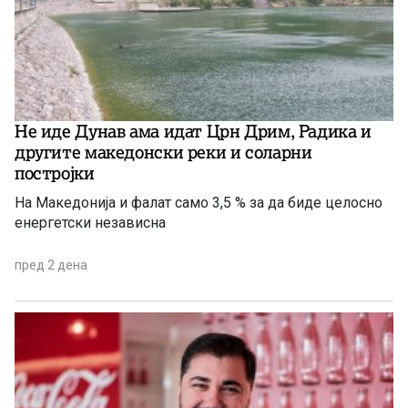
Не иде Дунав ама идат Црн Дрим, Радика и
другите македонски реки и соларни
постројки
На Македонија и фалат само 3,5 % за да биде целосно
енергетски независна
пред 2 дена