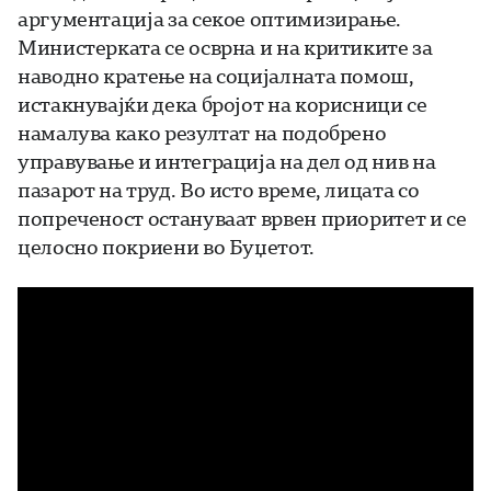
аргументација за секое оптимизирање.
Министерката се осврна и на критиките за
наводно кратење на социјалната помош,
истакнувајќи дека бројот на корисници се
намалува како резултат на подобрено
управување и интеграција на дел од нив на
пазарот на труд. Во исто време, лицата со
попреченост остануваат врвен приоритет и се
целосно покриени во Буџетот.