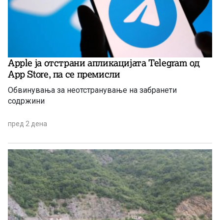
Apple ја отстрани апликацијата Telegram од
App Store, па се премисли
Обвинувања за неотстранување на забранети
содржини
пред 2 дена