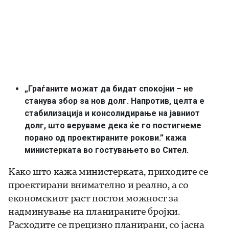
„Граѓаните можат да бидат спокојни – не
станува збор за нов долг. Напротив, целта е
стабилизација и консолидирање на јавниот
долг, што веруваме дека ќе го постигнеме
порано од проектираните рокови.” кажа
министерката во гостувањето во Сител.
Како што кажа министерката, приходите се
проектирани внимателно и реално, а со
економскиот раст постои можност за
надминување на планираните бројки.
Расходите се прецизно планирани, со јасна