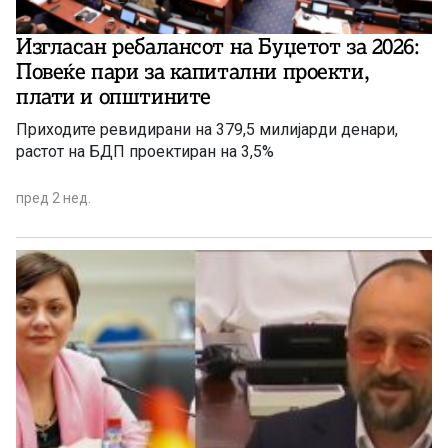
Изгласан ребалансот на Буџетот за 2026:
Повеќе пари за капитални проекти,
плати и општините
Приходите ревидирани на 379,5 милијарди денари,
растот на БДП проектиран на 3,5%
пред 2 нед.