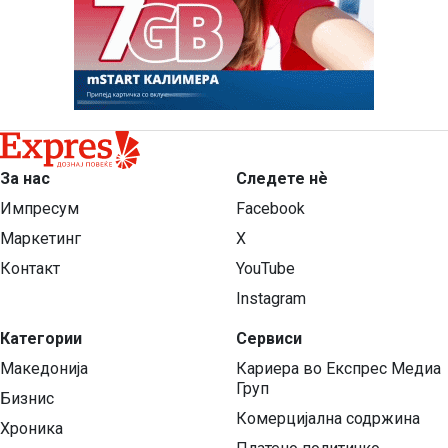
За нас
Следете нѐ
Импресум
Facebook
Маркетинг
X
Контакт
YouTube
Instagram
Категории
Сервиси
Македонија
Кариера во Експрес Медиа
Груп
Бизнис
Комерцијална содржина
Хроника