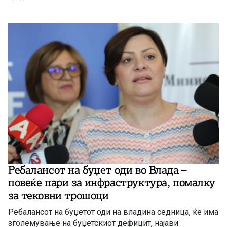
Ребалансот на буџет оди во Влада –
повеќе пари за инфраструктура, помалку
за тековни трошоци
Ребалансот на буџетот оди на владина седница, ќе има
зголемување на буџетскиот дефицит, најави