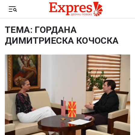
Skip to content
Menu
ТЕМА: ГОРДАНА
ДИМИТРИЕСКА КОЧОСКА