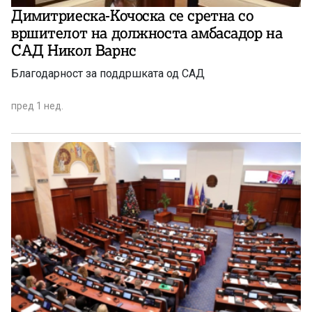
Димитриеска-Кочоска се сретна со
вршителот на должноста амбасадор на
САД Никол Варнс
Благодарност за поддршката од САД
пред 1 нед.