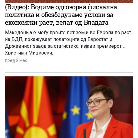
(Видео): Водиме одговорна фискална
политика и обезбедуваме услови за
економски раст, велат од Владата
Македонија е меѓу првите пет земји во Европа по раст
на БДП, покажуваат податоците од Евростат и
Државниот завод за статистика, изјави премиерот
Христијан Мицкоски.
пред 2 мес.