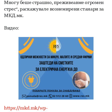
Многу беше страшно, преживеавме огромен
стрес“, раскажувале вознемирени станари за
МКД.мк.
Видео:
https://mkd.mk/wp-