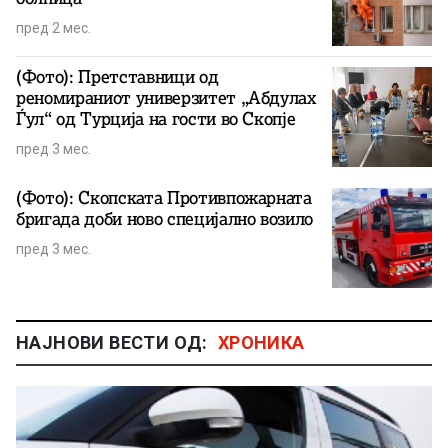
пред 2 мес.
(Фото): Претставници од
реномираниот универзитет „Абдулах
Ѓул“ од Турција на гости во Скопје
пред 3 мес.
(Фото): Скопската Противпожарната
бригада доби ново специјално возило
пред 3 мес.
НАЈНОВИ ВЕСТИ ОД:
ХРОНИКА