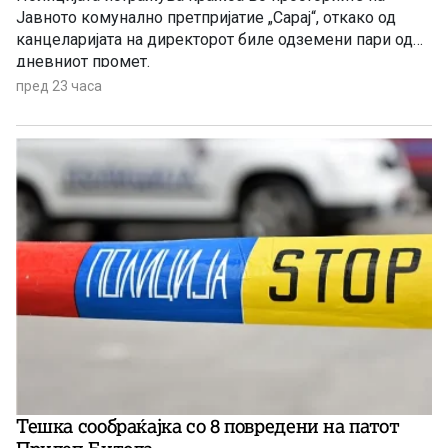
Јавното комунално претпријатие „Сарај“, откако од
канцеларијата на директорот биле одземени пари од
дневниот промет.
пред 23 часа
Тешка сообраќајка со 8 повредени на патот