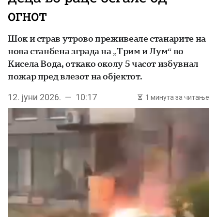
огнот
Шок и страв утрово преживеале станарите на
нова станбена зграда на „Трим и Лум“ во
Кисела Вода, откако околу 5 часот избувнал
пожар пред влезот на објектот.
12. јуни 2026. — 10:17
1 минута за читање