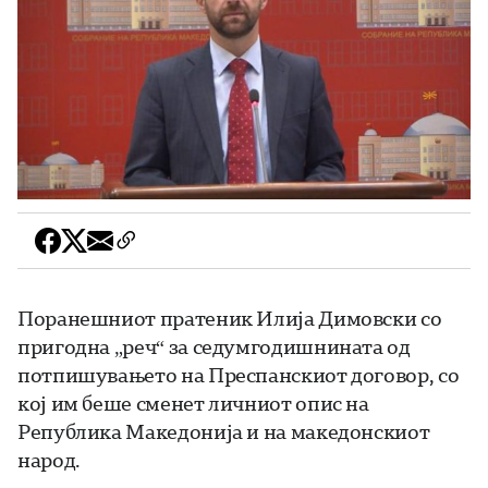
Поранешниот пратеник Илија Димовски со
пригодна „реч“ за седумгодишнината од
потпишувањето на Преспанскиот договор, со
кој им беше сменет личниот опис на
Република Македонија и на македонскиот
народ.