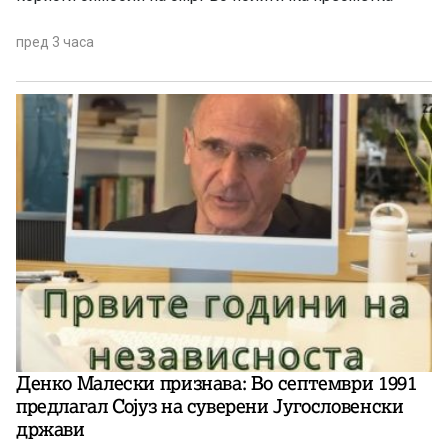
пред 3 часа
Денко Малески признава: Во септември 1991
предлагал Сојуз на суверени Југословенски
држави