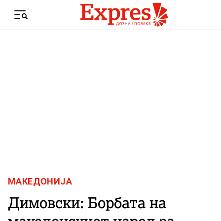
Skip to content
Menu
МАКЕДОНИЈА
Димовски: Борбата на