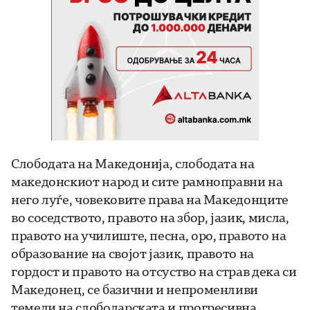
Слободата на Македонија, слободата на
македонскиот народ и сите рамноправни на
него луѓе, човековите права на Македонците
во соседството, правото на збор, јазик, мисла,
правото на училиште, песна, оро, правото на
образование на својот јазик, правото на
гордост и правото на отсуство на страв дека си
Македонец, се базични и непроменливи
темели на слободарската и прогресивна