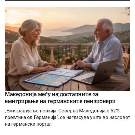
Македонија меѓу најдостапните за
емигрирање на германските пензионери
„Емиграција во пензија: Северна Македонија е 52%
поевтина од Германија“, се нагласува уште во насловот
на германски портал