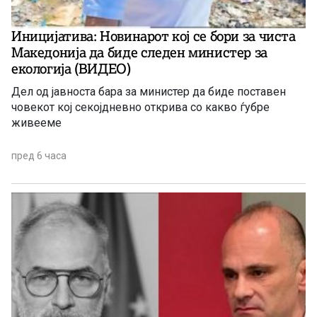
Иницијатива: Новинарот кој се бори за чиста
Македонија да биде следен министер за
екологија (ВИДЕО)
Дел од јавноста бара за министер да биде поставен
човекот кој секојдневно открива со какво ѓубре
живееме
пред 6 часа