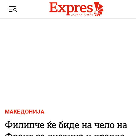
Skip to content
Menu
МАКЕДОНИЈА
Филипче ќе биде на чело на