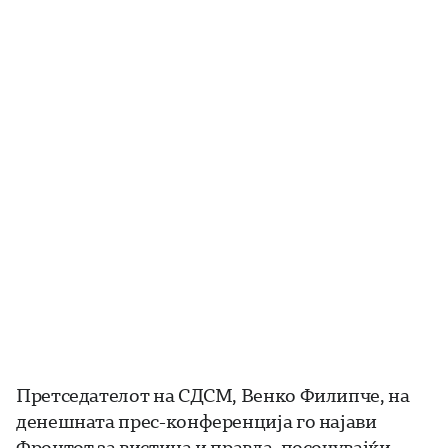
Претседателот на СДСМ, Венко Филипче, на
денешната прес-конференција го најави
Фронтот за вистина и правда, посочувајќи