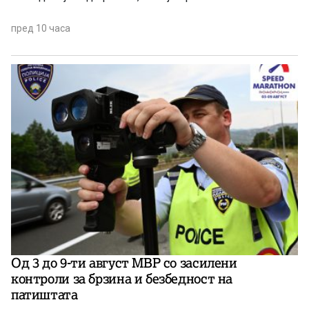
пред 10 часа
Од 3 до 9-ти август МВР со засилени
контроли за брзина и безбедност на
патиштата