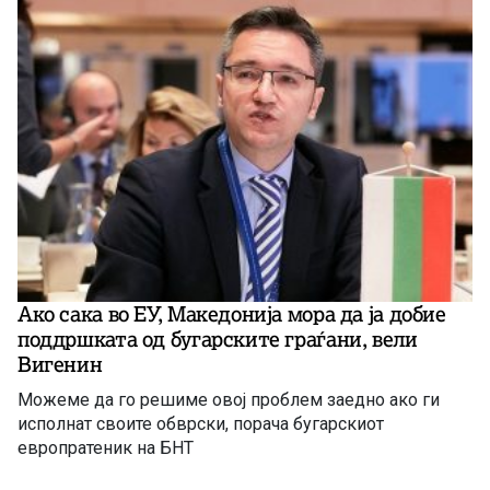
Ако сака во ЕУ, Македонија мора да ја добие
поддршката од бугарските граѓани, вели
Вигенин
Можеме да го решиме овој проблем заедно ако ги
исполнат своите обврски, порача бугарскиот
европратеник на БНТ