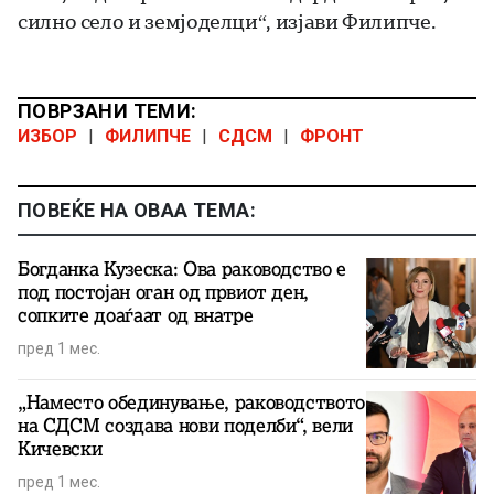
силно село и земјоделци“, изјави Филипче.
ПОВРЗАНИ ТЕМИ:
ИЗБОР
|
ФИЛИПЧЕ
|
СДСМ
|
ФРОНТ
ПОВЕЌЕ НА ОВАА ТЕМА:
Богданка Кузеска: Ова раководство е
под постојан оган од првиот ден,
сопките доаѓаат од внатре
пред 1 мес.
„Наместо обединување, раководството
на СДСМ создава нови поделби“, вели
Кичевски
пред 1 мес.