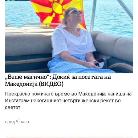
„Беше магично“: Докиќ за посетата на
Македонија (ВИДЕО)
Прекрасно поминато време во Македонија, напиша на
Инстаграм некогашниот четврти женски рекет во
светот
пред 9 часа