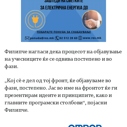
Филипче нагласи дека процесот на објавување
на учесниците ќе се одвива постепено и во
фази.
„Кој сè е дел од тој фронт, ќе објавуваме во
фази, постепено. Јас во име на фронтот ќе ги
презентирам идеите и принципите, како и
главните програмски столбови“, појасни
Филипче.