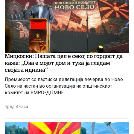
Мицкоски: Нашата цел е секој со гордост да
каже: „Ова е мојот дом и тука ја гледам
својата иднина“
Премиерот со партиска делегација вечерва во Ново
Село на настан во организација на општинскиот
комитет на ВМРО-ДПМНЕ
пред 8 часа