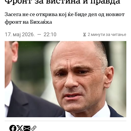
Фронт за вистина и правда
Засега не се открива кој ќе биде дел од новиот
фронт на Бихаќка
17. мај 2026. — 22:10
2 минути за читање