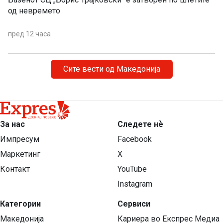
од невремето
пред 12 часа
Сите вести од Македонија
За нас
Следете нѐ
Импресум
Facebook
Маркетинг
X
Контакт
YouTube
Instagram
Категории
Сервиси
Македонија
Кариера во Експрес Медиа