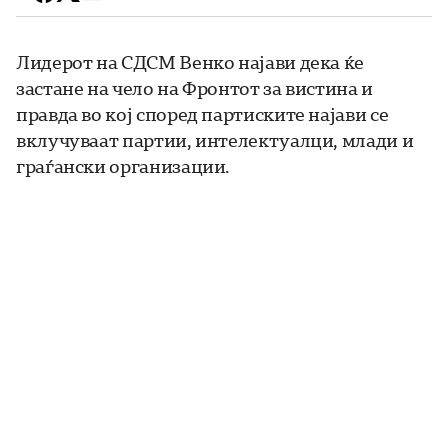
Лидерот на СДСМ Венко најави дека ќе
застане на чело на Фронтот за вистина и
правда во кој според партиските најави се
вклучуваат партии, интелектуалци, млади и
граѓански организации.