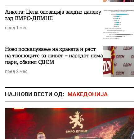
Анкета: Цела опозиција заедно далеку
зад ВМРО-ДПМНЕ
пред 1 мес.
Ново поскапување на храната и раст
на трошоците за живот – народот нема
пари, обвини СДСМ
пред 2 мес.
НАЈНОВИ ВЕСТИ ОД:
МАКЕДОНИЈА