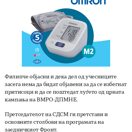
Филипче објасни и дека дел од учесниците
засега нема да бидат објавени за да се избегнат
притисоци и да се поштедат луѓето од црната
кампања на ВМРО-ДПМНЕ.
Претседателот на СДСМ ги претстави и
основните столбови на програмата на
заедничкиот Фронт.