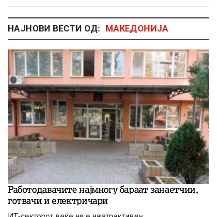
НАЈНОВИ ВЕСТИ ОД:
МАКЕДОНИЈА
Работодавачите најмногу бараат занаетчии,
готвачи и електричари
ИТ-секторот веќе не е најатрактивен