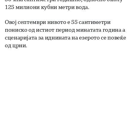
125 милиони кубни метри вода.
Овој септември нивото е 55 сантиметри
пониско од истиот период минатата година а
сценаријата за иднината на езерото се повеќе
од црни.