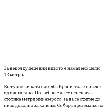
За неколку децении нивото е намалено цели
12 метри.
Во туристичката населба Крани, тоа е повеќе
од очигледно. Потребно е да се испешачат
стотина метри низ езерото, за да се стигне до
ниво доволно за капење. Се бара преземање на