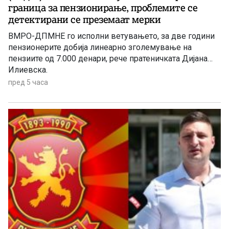
граница за пензионирање, проблемите се
детектирани се преземаат мерки
ВМРО-ДПМНЕ го исполни ветувањето, за две години
пензионерите добија линеарно зголемување на
пензиите од 7.000 денари, рече пратеничката Дијана
Илиевска.
пред 5 часа