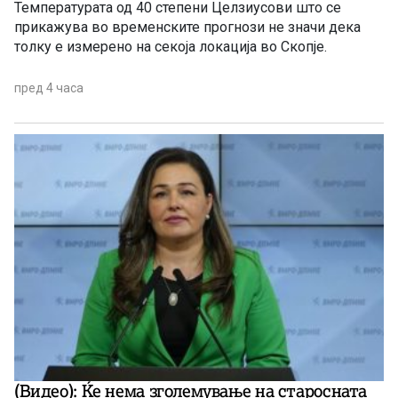
Температурата од 40 степени Целзиусови што се
прикажува во временските прогнози не значи дека
толку е измерено на секоја локација во Скопје.
пред 4 часа
(Видео): Ќе нема зголемување на старосната