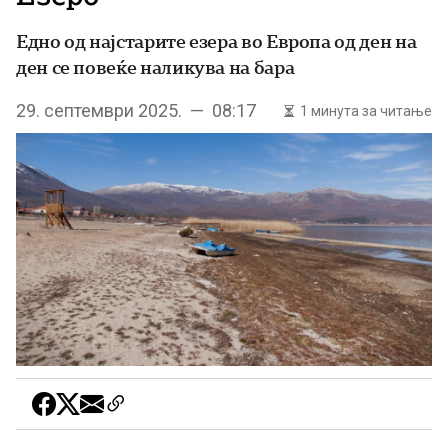
Едно од најстарите езера во Европа од ден на
ден се повеќе наликува на бара
29. септември 2025. — 08:17
1 минута за читање