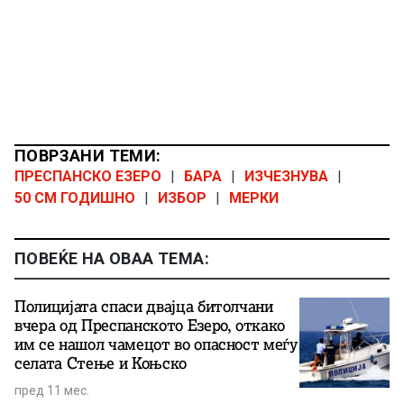
ПОВРЗАНИ ТЕМИ:
ПРЕСПАНСКО ЕЗЕРО
|
БАРА
|
ИЗЧЕЗНУВА
|
50 СМ ГОДИШНО
|
ИЗБОР
|
МЕРКИ
ПОВЕЌЕ НА ОВАА ТЕМА:
Полицијата спаси двајца битолчани
вчера од Преспанското Езеро, откако
им се нашол чамецот во опасност меѓу
селата Стење и Коњско
пред 11 мес.