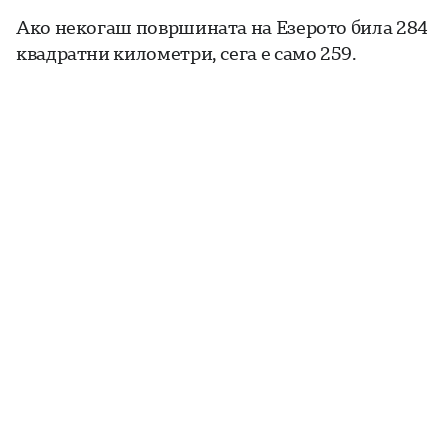
Ако некогаш површината на Езерото била 284
квадратни километри, сега е само 259.