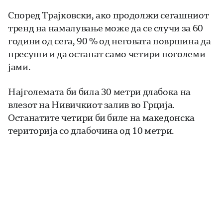
Според Трајковски, ако продолжи сегашниот
тренд на намалување може да се случи за 60
години од сега, 90 % од неговата површина да
пресуши и да останат само четири поголеми
јами.
Најголемата би била 30 метри длабока на
влезот на Нивичкиот залив во Грција.
Останатите четири би биле на македонска
територија со длабочина од 10 метри.