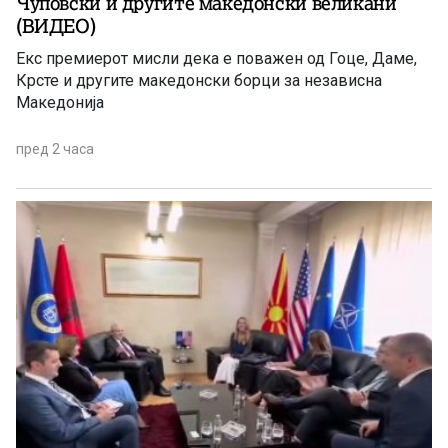
Чуповски и другите македонски великани
(ВИДЕО)
Екс премиерот мисли дека е поважен од Гоце, Даме,
Крсте и другите македонски борци за независна
Македонија
пред 2 часа