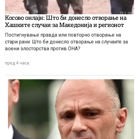
Косово онлајн: Што би донесло отворање на
Хашките случаи за Македонија и регионот
Постигнување правда или повторно отворање на
стари рани: Што би донесло отворање на случаите за
воени злосторства против ОНА?
пред 4 часа