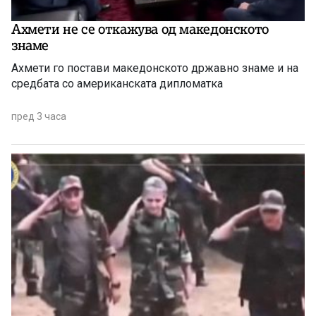
Ахмети не се откажува од македонското
знаме
Ахмети го постави македонското државно знаме и на
средбата со американската дипломатка
пред 3 часа