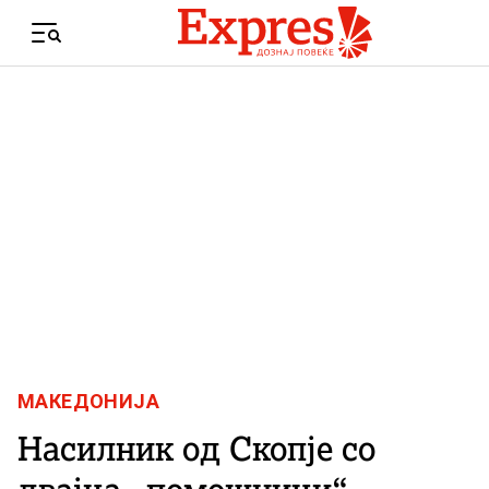
Skip to content
Menu
МАКЕДОНИЈА
Насилник од Скопје со