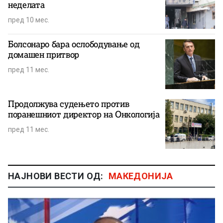
неделата
пред 10 мес.
Болсонаро бара ослободување од
домашен притвор
пред 11 мес.
Продолжува судењето против
поранешниот директор на Онкологија
пред 11 мес.
НАЈНОВИ ВЕСТИ ОД:
МАКЕДОНИЈА