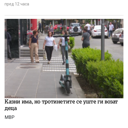
пред 12 часа
Казни има, но тротинетите се уште ги возат
деца
МВР