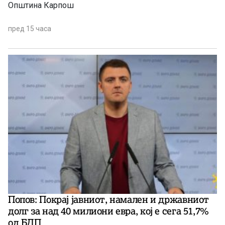
Општина Карпош
пред 15 часа
Попов: Покрај јавниот, намален и државниот
долг за над 40 милиони евра, кој e сега 51,7%
од БДП