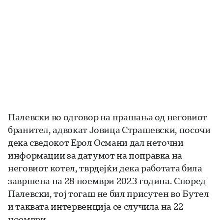
Палевски во одговор на прашања од неговиот
бранител, адвокат Јовица Страшевски, посочи
дека сведокот Ерол Османи дал неточни
информации за датумот на поправка на
неговиот котел, тврдејќи дека работата била
завршена на 28 ноември 2023 година. Според
Палевски, тој тогаш не бил присутен во Бутел
и таквата интервенција се случила на 22
ноември.