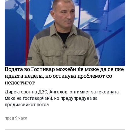
Водата во Гостивар можеби ќе може да се пие
идната недела, но останува проблемот со
недостигот
Директорот на ДЗС, Ангелов, оптимист за тековната
мака на гостиварчани, но предупредува за
предизсвикот потоа
пред 9 часа