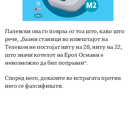
Палевски ова го поврза со тоа што, како што
рече, „базни станици во извештајот на
Телеком не постојат ниту на 28, ниту на 22,
што значи котелот на Ерол Османи е
невозможно да бил поправан“.
Според него, доказите во истрагата против
него се фалсификати.