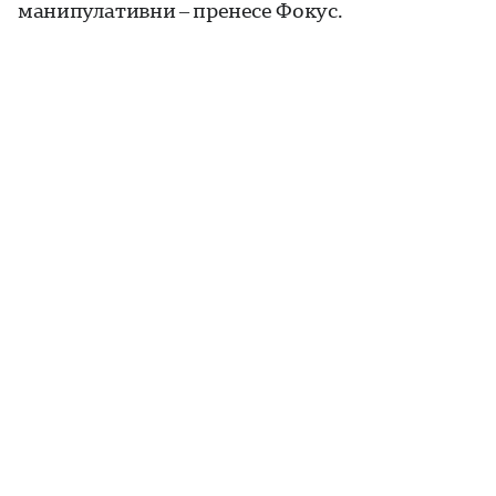
манипулативни – пренесе Фокус.