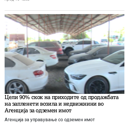
Цели 90% скок на приходите од продажбата
на запленети возила и недвижнини во
Агенција за одземен имот
Агенција за управување со одземен имот