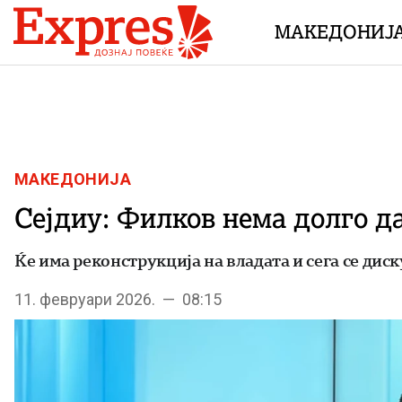
Skip to content
МАКЕДОНИЈ
МАКЕДОНИЈА
Сејдиу: Филков нема долго д
Ќе има реконструкција на владата и сега се дис
11. февруари 2026. — 08:15