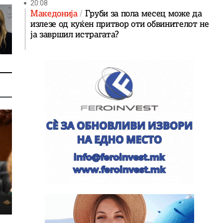
20:08
Македонија
Груби за пола месец може да
излезе од куќен притвор оти обвинителот не
ја завршил истрагата?