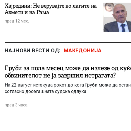
Хајредини: Не верувајте во лагите на
Ахмети и на Рама
пред 12 мес.
НАЈНОВИ ВЕСТИ ОД:
МАКЕДОНИЈА
Груби за пола месец може да излезе од куќ
обвинителот не ја завршил истрагата?
На 22 август истекува рокот до кога Груби може да оста
согласно досегашната судска одлука
пред 3 часа