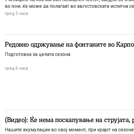
во јуни, ќе може да полагаат во августовската испитна се
пред 5 часа
Редовно одржување на фонтаните во Карп
Подготовка за целата сезона
пред 6 часа
(Видео): Ќе нема поскапување на струјата,
Нашите акумулации во овој момент, при крајот на сезона