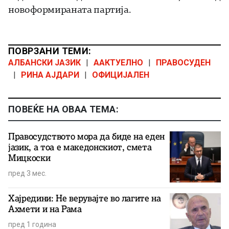
новоформираната партија.
ПОВРЗАНИ ТЕМИ:
АЛБАНСКИ ЈАЗИК
|
ААКТУЕЛНО
|
ПРАВОСУДЕН
|
РИНА АЈДАРИ
|
ОФИЦИЈАЛЕН
ПОВЕЌЕ НА ОВАА ТЕМА:
Правосудството мора да биде на еден
јазик, а тоа е македонскиот, смета
Мицкоски
пред 3 мес.
Хајредини: Не верувајте во лагите на
Ахмети и на Рама
пред 1 година