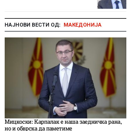
НАЈНОВИ ВЕСТИ ОД:
МАКЕДОНИЈА
Мицкоски: Карпалак е наша заедничка рана,
но и обврска да паметиме