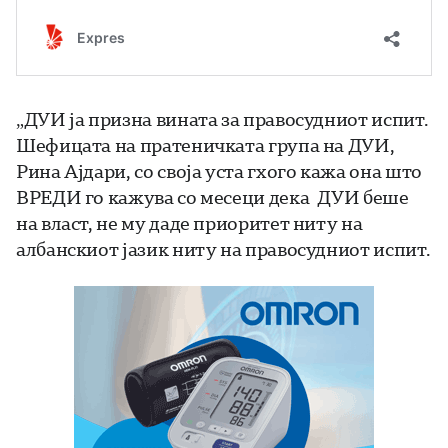
„ДУИ ја призна вината за правосудниот испит.
Шефицата на пратеничката група на ДУИ,
Рина Ајдари, со своја уста гхого кажа она што
ВРЕДИ го кажува со месеци дека ДУИ беше
на власт, не му даде приоритет ниту на
албанскиот јазик ниту на правосудниот испит.