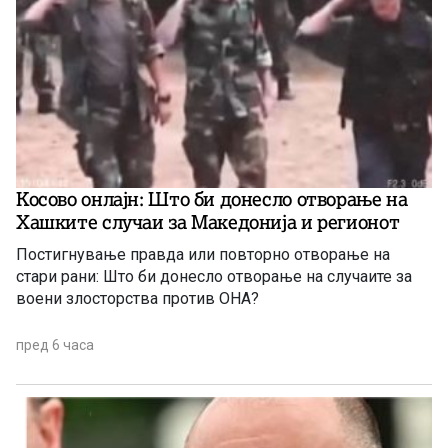
Косово онлајн: Што би донесло отворање на
Хашките случаи за Македонија и регионот
Постигнување правда или повторно отворање на
стари рани: Што би донесло отворање на случаите за
воени злосторства против ОНА?
пред 6 часа