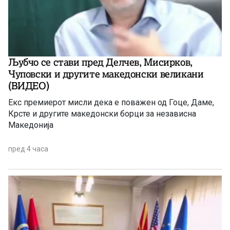
Љубчо се стави пред Делчев, Мисирков,
Чуповски и другите македонски великани
(ВИДЕО)
Екс премиерот мисли дека е поважен од Гоце, Даме,
Крсте и другите македонски борци за независна
Македонија
пред 4 часа