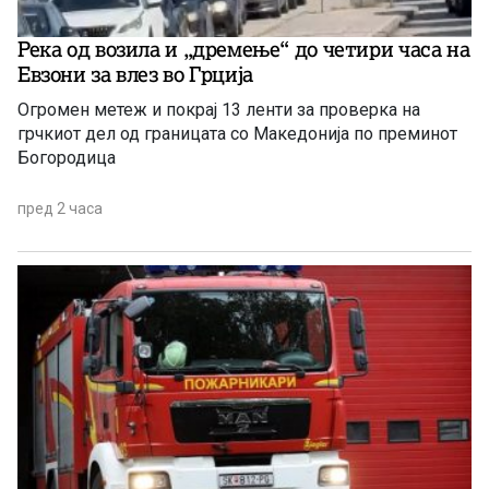
Река од возила и „дремење“ до четири часа на
Евзони за влез во Грција
Огромен метеж и покрај 13 ленти за проверка на
грчкиот дел од границата со Македонија по преминот
Богородица
пред 2 часа