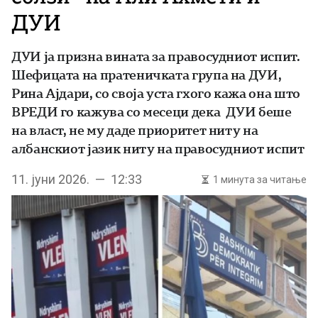
ДУИ
ДУИ ја призна вината за правосудниот испит.
Шефицата на пратеничката група на ДУИ,
Рина Ајдари, со своја уста гхого кажа она што
ВРЕДИ го кажува со месеци дека ДУИ беше
на власт, не му даде приоритет ниту на
албанскиот јазик ниту на правосудниот испит
11. јуни 2026. — 12:33
1 минута за читање