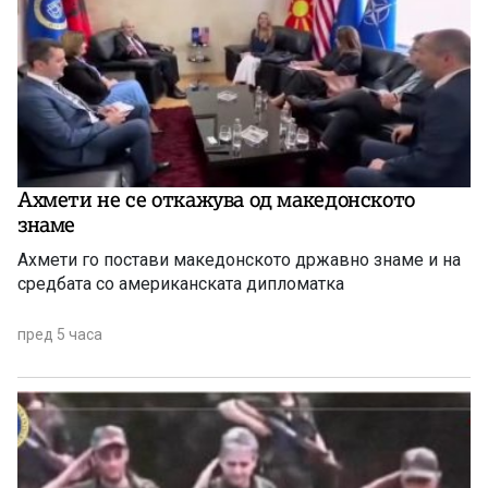
Ахмети не се откажува од македонското
знаме
Ахмети го постави македонското државно знаме и на
средбата со американската дипломатка
пред 5 часа