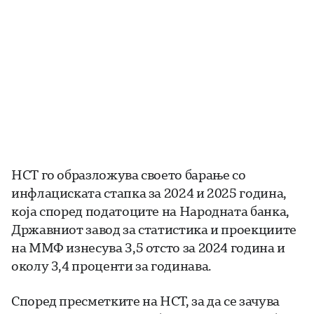
НСТ го образложува своето барање со
инфлациската стапка за 2024 и 2025 година,
која според податоците на Народната банка,
Државниот завод за статистика и проекциите
на ММФ изнесува 3,5 отсто за 2024 година и
околу 3,4 проценти за годинава.
Според пресметките на НСТ, за да се зачува