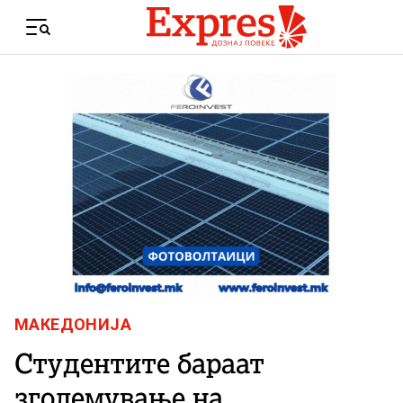
Skip to content
Menu
МАКЕДОНИЈА
Студентите бараат
зголемување на