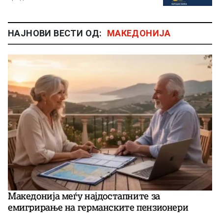
НАЈНОВИ ВЕСТИ ОД:
МАКЕДОНИЈА
Македонија меѓу најдостапните за
емигрирање на германските пензионери