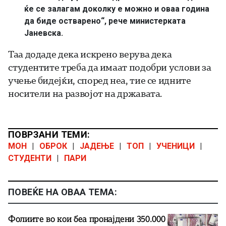
ќе се залагам доколку е можно и оваа година
да биде остварено“, рече министерката
Јаневска.
Таа додаде дека искрено верува дека
студентите треба да имаат подобри услови за
учење бидејќи, според неа, тие се идните
носители на развојот на државата.
ПОВРЗАНИ ТЕМИ:
МОН
|
ОБРОК
|
ЈАДЕЊЕ
|
ТОП
|
УЧЕНИЦИ
|
СТУДЕНТИ
|
ПАРИ
ПОВЕЌЕ НА ОВАА ТЕМА:
Фолиите во кои беа пронајдени 350.000