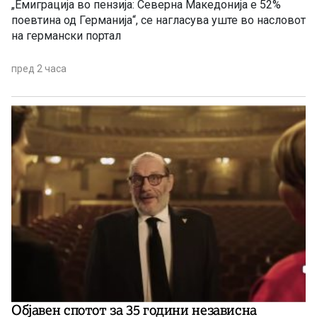
„Емиграција во пензија: Северна Македонија е 52%
поевтина од Германија“, се нагласува уште во насловот
на германски портал
пред 2 часа
Објавен спотот за 35 години независна