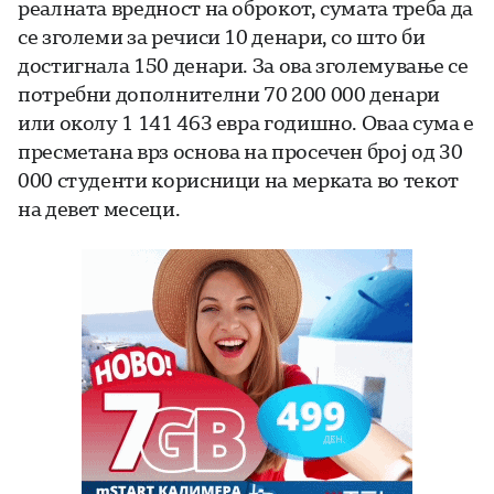
реалната вредност на оброкот, сумата треба да
се зголеми за речиси 10 денари, со што би
достигнала 150 денари. За ова зголемување се
потребни дополнителни 70 200 000 денари
или околу 1 141 463 евра годишно. Оваа сума е
пресметана врз основа на просечен број од 30
000 студенти корисници на мерката во текот
на девет месеци.