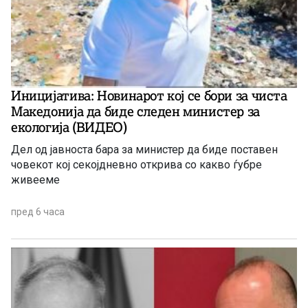
Иницијатива: Новинарот кој се бори за чиста
Македонија да биде следен министер за
екологија (ВИДЕО)
Дел од јавноста бара за министер да биде поставен
човекот кој секојдневно открива со какво ѓубре
живееме
пред 6 часа