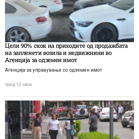
Цели 90% скок на приходите од продажбата
на запленети возила и недвижнини во
Агенција за одземен имот
Агенција за управување со одземен имот
пред 12 часа