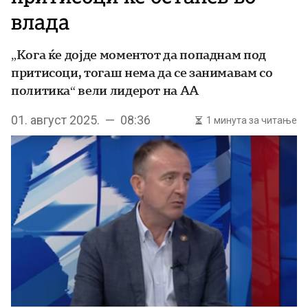
влада
„Кога ќе дојде моментот да попаднам под
притисоци, тогаш нема да се занимавам со
политика“ вели лидерот на АА
01. август 2025. — 08:36
1 минута за читање