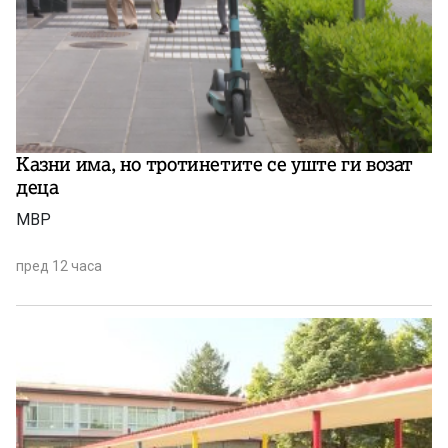
Казни има, но тротинетите се уште ги возат
деца
МВР
пред 12 часа