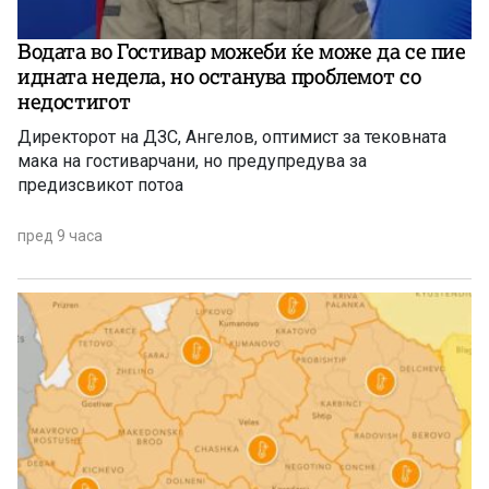
Водата во Гостивар можеби ќе може да се пие
идната недела, но останува проблемот со
недостигот
Директорот на ДЗС, Ангелов, оптимист за тековната
мака на гостиварчани, но предупредува за
предизсвикот потоа
пред 9 часа