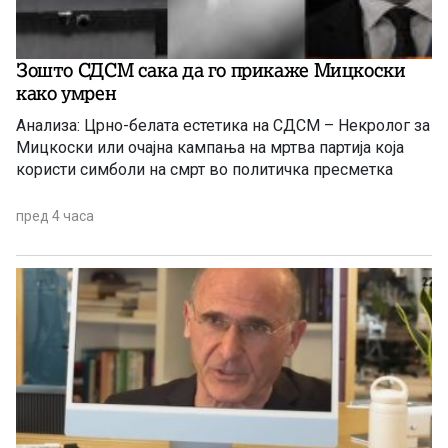
Зошто СДСМ сака да го прикаже Мицкоски
како умрен
Анализа: Црно-белата естетика на СДСМ – Некролог за
Мицкоски или очајна кампања на мртва партија која
користи симболи на смрт во политичка пресметка
пред 4 часа