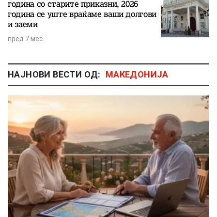
година со старите приказни, 2026
година се уште враќаме ваши долгови
и заеми
пред 7 мес.
НАЈНОВИ ВЕСТИ ОД:
МАКЕДОНИЈА