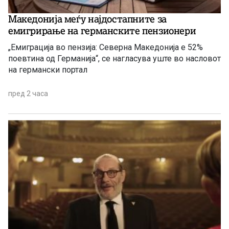
Македонија меѓу најдостапните за
емигрирање на германските пензионери
„Емиграција во пензија: Северна Македонија е 52%
поевтина од Германија“, се нагласува уште во насловот
на германски портал
пред 2 часа