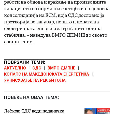
работи на обнова и враќање на производните
капацитети во нормална состојба и на целосна
консолидација на ЕСМ, која СДС дословно ја
претворија во загубар, по што и цената на
електричната енергија за граѓаните остана
стабилна. – наведува ВМРО ДПМНЕ во своето
соопштение.
ПОВРЗАНИ ТЕМИ:
АКТУЕЛНО
|
СДС
|
ВМРО ДМПНЕ
|
КОЛАПС НА МАКЕДОНСКАТА ЕНЕРГЕТИКА
|
УРНИСУВАЊЕ НА РЕК БИТОЛА
ПОВЕЌЕ НА ОВАА ТЕМА:
Лефков: СДС води поданичка