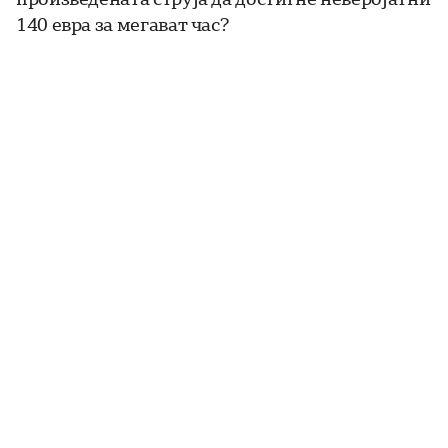
140 евра за мегават час?