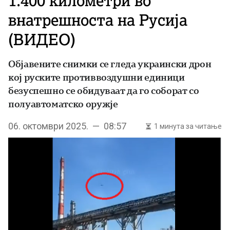
1.400 километри во
внатрешноста на Русија
(ВИДЕО)
Објавените снимки се гледа украински дрон
кој руските противвоздушни единици
безуспешно се обидуваат да го соборат со
полуавтоматско оружје
06. октомври 2025. — 08:57
1 минута за читање