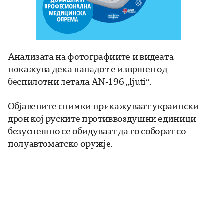
Анализата на фотографиите и видеата
покажува дека нападот е извршен од
беспилотни летала AN-196 „ljuti“.
Објавените снимки прикажуваат украински
дрон кој руските противвоздушни единици
безуспешно се обидуваат да го соборат со
полуавтоматско оружје.