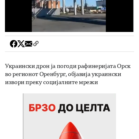
Украински дрон ја погоди рафинеријата Орск
во регионот Оренбург, објавија украински
извори преку социјалните мрежи