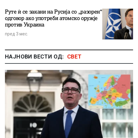
Руте ѝ се закани на Русија со „разорен“
одговор ако употреби атомско оружје
против Украина
пред 3 мес.
НАЈНОВИ ВЕСТИ ОД:
СВЕТ