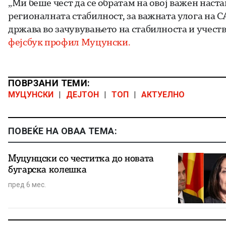
„Ми беше чест да се обратам на овој важен наста
регионалната стабилност, за важната улога на С
држава во зачувувањето на стабилноста и учест
фејсбук профил Муцунски.
ПОВРЗАНИ ТЕМИ:
МУЦУНСКИ
|
ДЕЈТОН
|
ТОП
|
АКТУЕЛНО
ПОВЕЌЕ НА ОВАА ТЕМА:
Муцунцски со честитка до новата
бугарска колешка
пред 6 мес.