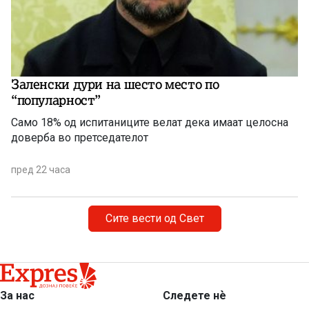
Заленски дури на шесто место по
“популарност”
Само 18% од испитаниците велат дека имаат целосна
доверба во претседателот
пред 22 часа
Сите вести од Свет
За нас
Следете нѐ