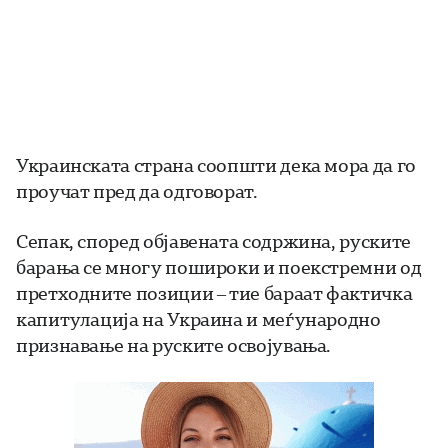
Украинската страна соопшти дека мора да го
проучат пред да одговорат.
Сепак, според објавената содржина, руските
барања се многу пошироки и поекстремни од
претходните позиции – тие бараат фактичка
капитулација на Украина и меѓународно
признавање на руските освојувања.