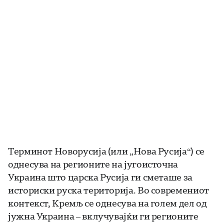
Терминот Новорусија (или „Нова Русија“) се
однесува на регионите на југоисточна
Украина што царска Русија ги сметаше за
историски руска територија. Во современиот
контекст, Кремљ се однесува на голем дел од
јужна Украина – вклучувајќи ги регионите