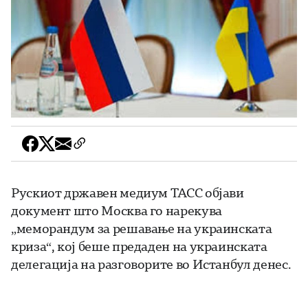
Рускиот државен медиум ТАСС објави
документ што Москва го нарекува
„меморандум за решавање на украинската
криза“, кој беше предаден на украинската
делегација на разговорите во Истанбул денес.