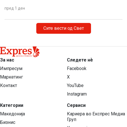
пред 1 ден
Сите вести од Свет
За нас
Следете нѐ
Импресум
Facebook
Маркетинг
X
Контакт
YouTube
Instagram
Категории
Сервиси
Македонија
Кариера во Експрес Медиа
Груп
Бизнис