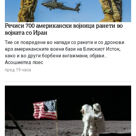
Речиси 700 американски војници ранети во
војната со Иран
Тие се повредени во напади со ракети и со дронови
врз американските воени бази на Блискиот Исток,
како и во други борбени ангажмани, објави
Асошиејтед прес
пред 19 часа