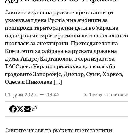
Јавните изјави на руските претставници
укажуваат дека Русија има амбиции за
пошироки територијални цели во Украина
надвор од четирите региони што нелегално ги
прогласи за анектирани. Претседателот на
Комитетот за одбрана на руската државна
дума, Андреј Картаполов, вчера изјави за
ТАСС дека Украина ризикува да ги изгуби
градовите Запорожје, Днепар, Суми, Харков,
Одеса и Николаев […]
01. јуни 2025. — 08:45
1 минута за читање
Јавните изјави на руските претставници