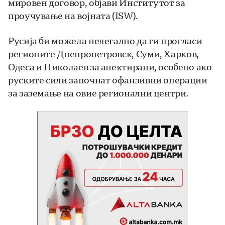
мировен договор, објави Институтот за
проучување на војната (ISW).
Русија би можела нелегално да ги прогласи
регионите Днепропетровск, Суми, Харков,
Одеса и Николаев за анектирани, особено ако
руските сили започнат офанзивни операции
за заземање на овие регионални центри.