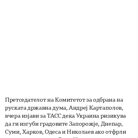
Претседателот на Комитетот за одбрана на
руската државна дума, Андреј Картаполов,
вчера изјави за ТАСС дека Украина ризикува
да ги изгуби градовите Запорожје, Днепар,
Суми, Харков, Одеса и Николаев ако отфрли