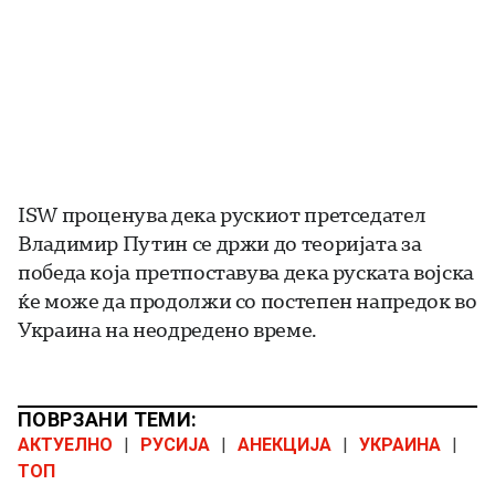
ISW проценува дека рускиот претседател
Владимир Путин се држи до теоријата за
победа која претпоставува дека руската војска
ќе може да продолжи со постепен напредок во
Украина на неодредено време.
ПОВРЗАНИ ТЕМИ:
АКТУЕЛНО
|
РУСИЈА
|
АНЕКЦИЈА
|
УКРАИНА
|
ТОП