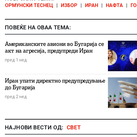
ОРМУНСКИ ТЕСНЕЦ
|
ИЗБОР
|
ИРАН
|
НАФТА
|
ГО
ПОВЕЌЕ НА ОВАА ТЕМА:
Американските авиони во Бугарија се
акт на агресија, предупреди Иран
пред 1 нед.
Иран упати директно предупредување
до Бугарија
пред 2 нед.
НАЈНОВИ ВЕСТИ ОД:
СВЕТ