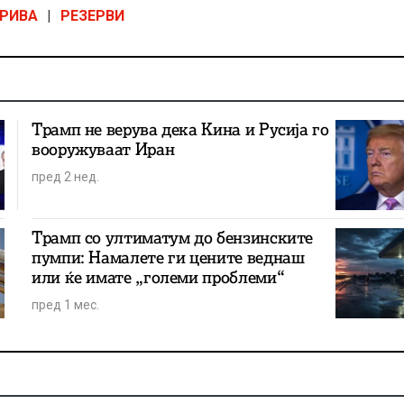
РИВА
|
РЕЗЕРВИ
Трамп не верува дека Кина и Русија го
вооружуваат Иран
пред 2 нед.
Трамп со ултиматум до бензинските
пумпи: Намалете ги цените веднаш
или ќе имате „големи проблеми“
пред 1 мес.