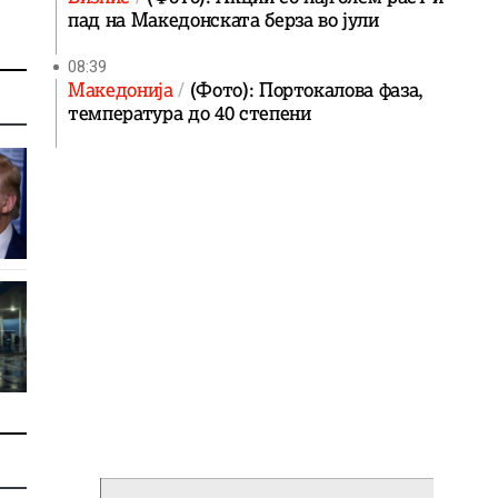
пад на Македонската берза во јули
08:39
Македонија
(Фото): Портокалова фаза,
температура до 40 степени