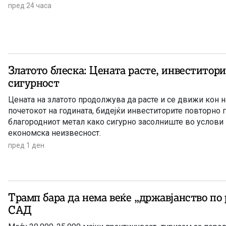
пред 24 часа
Златото блеска: Цената расте, инвеститори
сигурност
Цената на златото продолжува да расте и се движи кон н
почетокот на годината, бидејќи инвеститорите повторно 
благородниот метал како сигурно засолниште во услови 
економска неизвесност.
пред 1 ден
Трамп бара да нема веќе „државјанство по 
САД