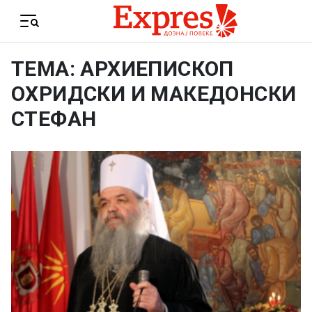
Skip to content
Menu
ТЕМА: АРХИЕПИСКОП
ОХРИДСКИ И МАКЕДОНСКИ
СТЕФАН