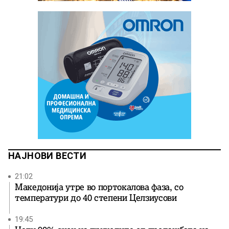
НАЈНОВИ ВЕСТИ
21:02
Македонија утре во портокалова фаза, со
температури до 40 степени Целзиусови
19:45