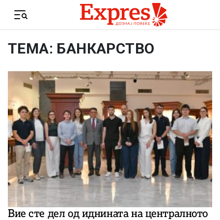
Skip to content
Menu
ТЕМА: БАНКАРСТВО
Вие сте дел од иднината на централното