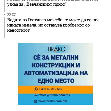
узнаа за ,,Вевчанскиот пркос”
22:32
Водата во Гостивар можеби ќе може да се пие
идната недела, но останува проблемот со
недостигот