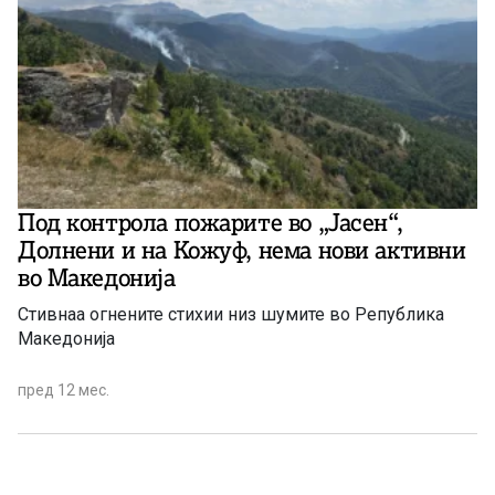
Под контрола пожарите во „Јасен“,
Долнени и на Кожуф, нема нови активни
во Македонија
Стивнаа огнените стихии низ шумите во Република
Македонија
пред 12 мес.