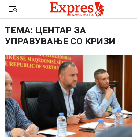
Skip to content
Menu
ТЕМА: ЦЕНТАР ЗА
УПРАВУВАЊЕ СО КРИЗИ