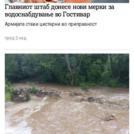
Главниот штаб донесе нови мерки за
водоснабдување во Гостивар
Армијата стави цистерни во приправност
пред 2 нед.