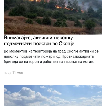
Внимавајте, активни неколку
подметнати пожари во Скопје
Во моментов на територија на град Скопје активни се
неколку подметнати пожари, од Противпожарната
бригада се на терен и работаат на гасење на истите.
пред 11 мес.