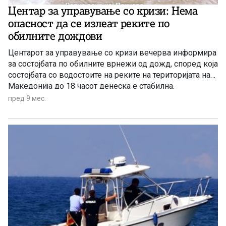
Центар за управување со кризи: Нема
опасност да се излеат реките по
обилните дождови
Центарот за управување со кризи вечерва информира
за состојбата по обилните врнежи од дожд, според која
состојбата со водостоите на реките на територијата на
Македонија до 18 часот денеска е стабилна.
пред 9 мес.