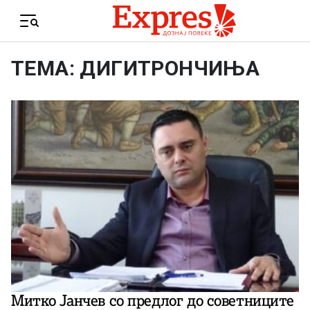
Skip to content
Menu
ТЕМА: ДИГИТРОНЧИЊА
Митко Јанчев со предлог до советниците