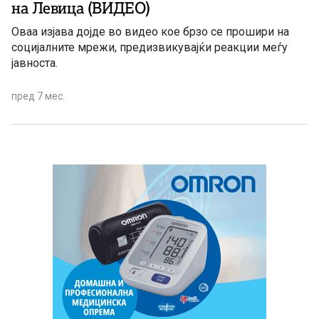
на Левица (ВИДЕО)
Оваа изјава дојде во видео кое брзо се прошири на
социјалните мрежи, предизвикувајќи реакции меѓу
јавноста.
пред 7 мес.