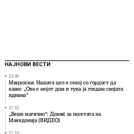
НАЈНОВИ ВЕСТИ
22:40
Мицкоски: Нашата цел е секој со гордост да
каже: „Ова е мојот дом и тука ја гледам својата
иднина“
21:52
„Беше магично“: Докиќ за посетата на
Македонија (ВИДЕО)
21:10