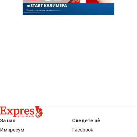
За нас
Следете нѐ
Импресум
Facebook