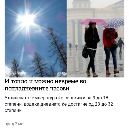
И топло и можно невреме во
попладневните часови
Утринската температура ќе се движи од 9 до 18
степени, додека дневната ќе достигне од 23 до 32
степени
пред 2 мес.