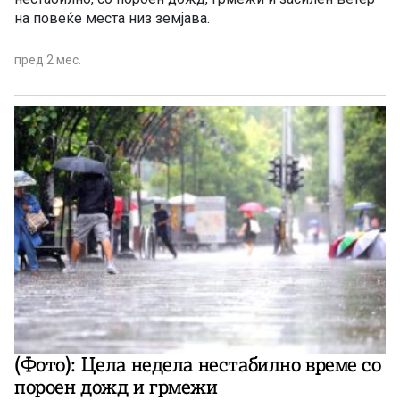
на повеќе места низ земјава.
пред 2 мес.
(Фото): Цела недела нестабилно време со
пороен дожд и грмежи