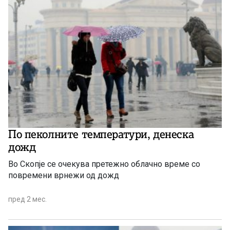
По пеколните температури, денеска
дожд
Во Скопје се очекува претежно облачно време со
повремени врнежи од дожд
пред 2 мес.