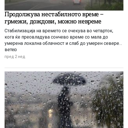
Продолжува нестабилното време –
грмежи, дождови, можно невреме
Стабилизација на времето се очекува во четврток,
кога ќе преовладува сончево време со мала до
умерена локална облачност и слаб до умерен северен
ветер
пред 2 нед.