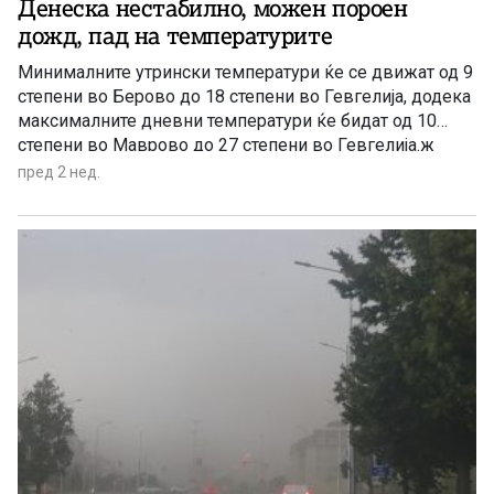
Денеска нестабилно, можен пороен
дожд, пад на температурите
Минималните утрински температури ќе се движат од 9
степени во Берово до 18 степени во Гевгелија, додека
максималните дневни температури ќе бидат од 10
степени во Маврово до 27 степени во Гевгелија.ж
пред 2 нед.