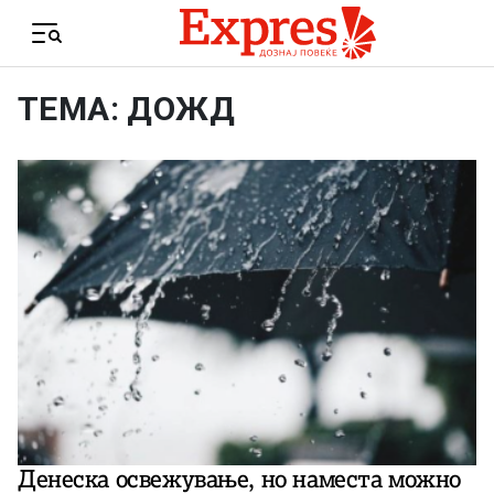
Skip to content
Menu
ТЕМА: ДОЖД
Денеска освежување, но наместа можно