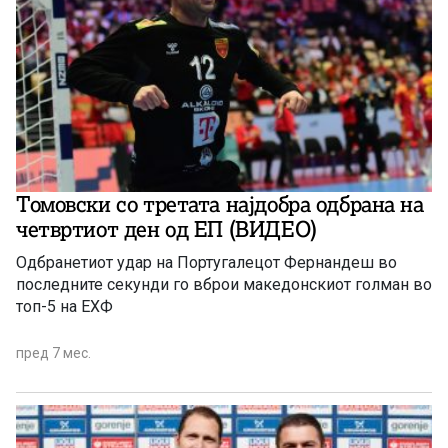
Томовски со третата најдобра одбрана на
четвртиот ден од ЕП (ВИДЕО)
Одбранетиот удар на Португалецот Фернандеш во
последните секунди го вброи македонскиот голман во
топ-5 на ЕХФ
пред 7 мес.