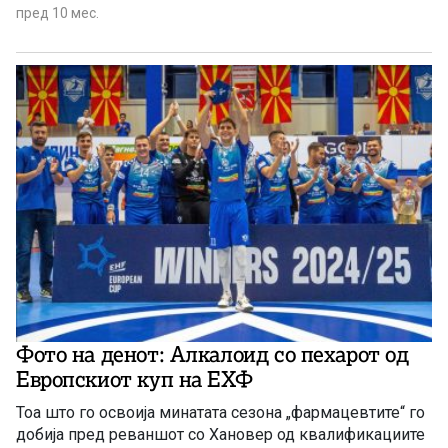
пред 10 мес.
Фото на денот: Алкалоид со пехарот од
Европскиот куп на ЕХФ
Тоа што го освоија минатата сезона „фармацевтите“ го
добија пред реваншот со Хановер од квалификациите