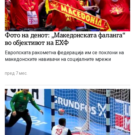
Фото на денот: „Македонската фаланга“
во објективот на ЕХФ
Европската ракометна федерација им се поклони на
македонските навивачи на социјалните мрежи
пред 7 мес.