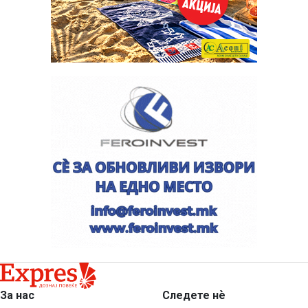
За нас
Следете нѐ