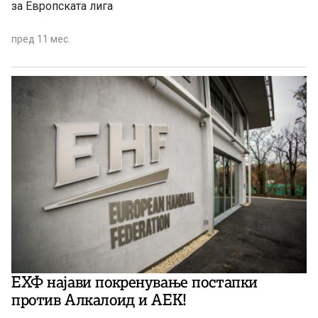
за Европската лига
пред 11 мес.
ЕХФ најави покренување постапки
против Алкалоид и АЕК!