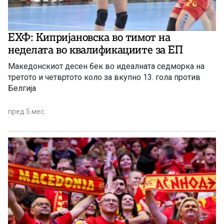
ЕХФ: Кипријановска во тимот на
неделата во квалификациите за ЕП
Македонскиот десен бек во идеалната седморка на
третото и четвртото коло за вкупно 13. гола против
Белгија
пред 5 мес.